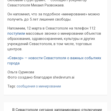
силовым структурам», — сообщил губернатор
Севастополя Михаил Развожаев.
Он напомнил, что за подобное «минирование» можно
получить до 5 лет лишения свободы.
Напомним, 12 марта в Севастополе на телефон 112
поступили
массовые звонки о минировании объектов
образования, здравоохранения, культуры и других
учреждений Севастополя, в том числе, торговых
центров.
«Севкор» — новости Севастополя о важных событиях
города
Ольга Сурикова
Фото создано благодаря shedevrum.ai
Tags:
сообщения о минировании
Навигация
В Севастополе сегодня запланировано отключение