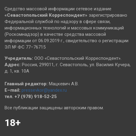
Средство массовой информации сетевое издание
«Севастопольский
Корреспондент»
зарегистрировано
Федеральной службой по надзору в сфере связи,
информационных технологий и массовых коммуникаций
(Роскомнадзор) в качестве средства массовой
информации от 06.09.2019 г., свидетельство о регистрации
ЭЛ № ФС 77–76715
Учредитель:
ООО «Севастопольский Корреспондент».
Адрес:
Россия, 299011, г. Севастополь, ул. Василия Кучера,
д. 1, кв. 10А
Главный редактор:
Мацкевич А.В.
E–mail:
pressevkor@yandex.ru
тел. +7 (978) 918-52-25
Все публикации защищены авторским правом.
18+