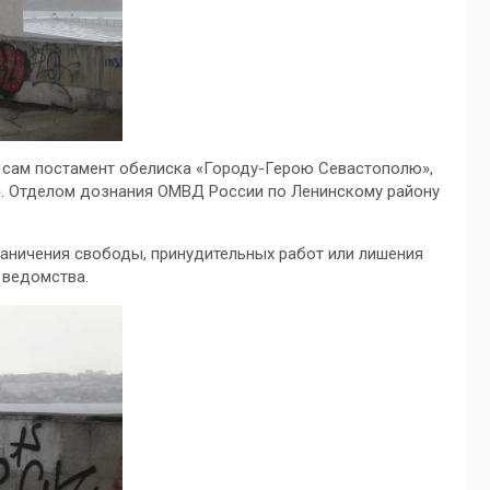
 сам постамент обелиска «Городу-Герою Севастополю»,
». Отделом дознания ОМВД России по Ленинскому району
раничения свободы, принудительных работ или лишения
 ведомства.