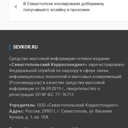
В Севастополе изолировали добермана,
по
покусавшего хозяйку и прохожих
записям
SEVKOR.RU
Средство массовой информации сетевое издание
«Севастопольский
Корреспондент»
зарегистрировано
Федеральной службой по надзору в сфере связи,
информационных технологий и массовых коммуникаций
(Роскомнадзор) в качестве средства массовой
информации от 06.09.2019 г., свидетельство о
регистрации ЭЛ № ФС 77–76715
Учредитель:
ООО «Севастопольский Корреспондент».
Адрес:
Россия, 299011, г. Севастополь, ул. Василия
Кучера, д. 1, кв. 10А