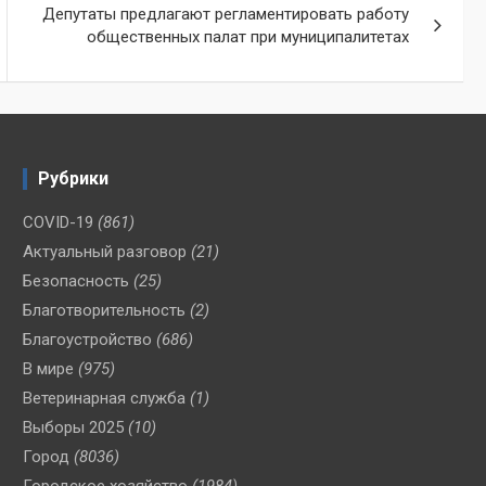
Депутаты предлагают регламентировать работу
общественных палат при муниципалитетах
Рубрики
COVID-19
(861)
Актуальный разговор
(21)
Безопасность
(25)
Благотворительность
(2)
Благоустройство
(686)
В мире
(975)
Ветеринарная служба
(1)
Выборы 2025
(10)
Город
(8036)
Городское хозяйство
(1984)