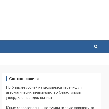
Свежие записи
По 5 тысяч рублей на школьника перечислят
автоматически: правительство Севастополя
утвердило порядок выплат
Юные севастопольцы получили первую зарплату за