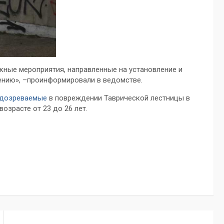
ные мероприятия, направленные на установление и
ению», –проинформировали в ведомстве.
одозреваемые
в повреждении Таврической лестницы в
озрасте от 23 до 26 лет.