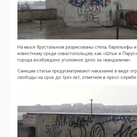
На мысе Хрустальном разрисованы стела, барельефы и
известному среди севастопольцев, как «Штык и Парус
города возбуждено уголовное дело за «вандализм».
Санкции статьи предусматривают наказание в виде ог
свободы на срок до трёх лет, отметили в пресс-службе