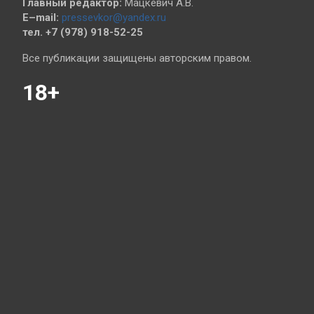
Главный редактор:
Мацкевич А.В.
E–mail:
pressevkor@yandex.ru
тел. +7 (978) 918-52-25
Все публикации защищены авторским правом.
18+