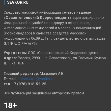
SEVKOR.RU
Средство массовой информации сетевое издание
«Севастопольский
Корреспондент»
зарегистрировано
Федеральной службой по надзору в сфере связи,
информационных технологий и массовых коммуникаций
(Роскомнадзор) в качестве средства массовой
информации от 06.09.2019 г., свидетельство о регистрации
ЭЛ № ФС 77–76715
Учредитель:
ООО «Севастопольский Корреспондент».
Адрес:
Россия, 299011, г. Севастополь, ул. Василия Кучера,
д. 1, кв. 10А
Главный редактор:
Мацкевич А.В.
E–mail:
pressevkor@yandex.ru
тел. +7 (978) 918-52-25
Все публикации защищены авторским правом.
18+