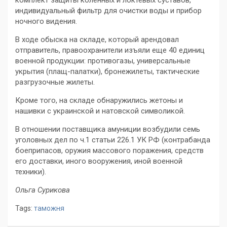
комплект защиты коленных и локтевых суставов,
индивидуальный фильтр для очистки воды и прибор
ночного видения.
В ходе обыска на складе, который арендовал
отправитель, правоохранители изъяли еще 40 единиц
военной продукции: противогазы, универсальные
укрытия (плащ-палатки), бронежилеты, тактические
разгрузочные жилеты.
Кроме того, на складе обнаружились жетоны и
нашивки с украинской и натовской символикой.
В отношении поставщика амуниции возбудили семь
уголовных дел по ч.1 статьи 226.1 УК РФ (контрабанда
боеприпасов, оружия массового поражения, средств
его доставки, иного вооружения, иной военной
техники).
Ольга Сурикова
Tags:
таможня