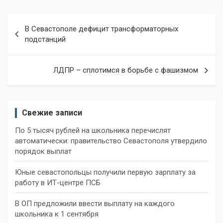
Навигация
В Севастополе дефицит трансформаторных
по
подстанций
записям
ЛДПР – сплотимся в борьбе с фашизмом
Свежие записи
По 5 тысяч рублей на школьника перечислят
автоматически: правительство Севастополя утвердило
порядок выплат
Юные севастопольцы получили первую зарплату за
работу в ИТ-центре ПСБ
В ОП предложили ввести выплату на каждого
школьника к 1 сентября