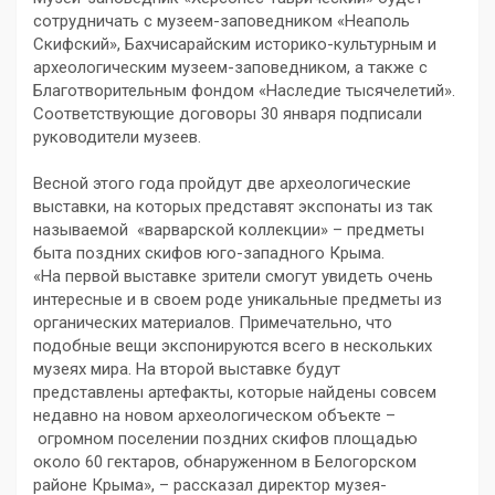
сотрудничать с музеем-заповедником «Неаполь
Скифский», Бахчисарайским историко-культурным и
археологическим музеем-заповедником, а также с
Благотворительным фондом «Наследие тысячелетий».
Соответствующие договоры 30 января подписали
руководители музеев.
Весной этого года пройдут две археологические
выставки, на которых представят экспонаты из так
называемой «варварской коллекции» – предметы
быта поздних скифов юго-западного Крыма.
«На первой выставке зрители смогут увидеть очень
интересные и в своем роде уникальные предметы из
органических материалов. Примечательно, что
подобные вещи экспонируются всего в нескольких
музеях мира. На второй выставке будут
представлены артефакты, которые найдены совсем
недавно на новом археологическом объекте –
огромном поселении поздних скифов площадью
около 60 гектаров, обнаруженном в Белогорском
районе Крыма», – рассказал директор музея-