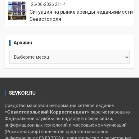
26-06-2026 21:14
Ситуация на рынке аренды недвижимости
Севастополя
Архивы
Архивы
SEVKOR.RU
Средство массовой информации сетевое издание
«Севастопольский
Корреспондент»
зарегистрировано
Федеральной службой по надзору в сфере связи,
информационных технологий и массовых коммуникаций
(Роскомнадзор) в качестве средства массовой
информации от 06.09.2019 г., свидетельство о регистрации