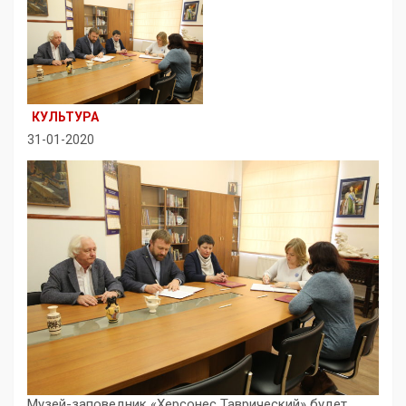
КУЛЬТУРА
31-01-2020
Музей-заповедник «Херсонес Таврический» будет