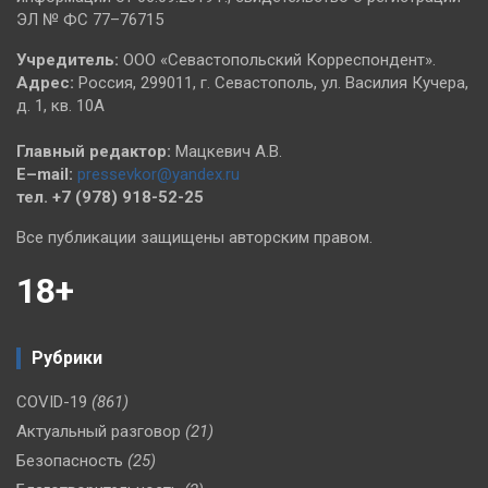
ЭЛ № ФС 77–76715
Учредитель:
ООО «Севастопольский Корреспондент».
Адрес:
Россия, 299011, г. Севастополь, ул. Василия Кучера,
д. 1, кв. 10А
Главный редактор:
Мацкевич А.В.
E–mail:
pressevkor@yandex.ru
тел. +7 (978) 918-52-25
Все публикации защищены авторским правом.
18+
Рубрики
COVID-19
(861)
Актуальный разговор
(21)
Безопасность
(25)