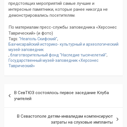
предстоящих мероприятий самые лучшие и
интересные памятники, которые ранее никогда не
демонстрировались посетителям.
По материалам пресс-службы заповедника «Херсонес
Таврический» (и фото)
Tags:
"Неаполь Скифский"
,
Бахчисарайский историко- культурный и археологический
музей-заповедник
,
благотворительный фонд "Наследие тысячелетий"
,
Государственный музей-заповедник «Херсонес
Таврический»
Навигация
В СевТЮЗ состоялось первое заседание Клуба
по
учителей
записям
В Севастополе детям-инвалидам компенсируют
затраты на слуховые импланты