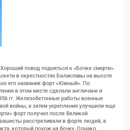
. Хороший повод подняться к «Бочке смерти».
Аскети в окрестностях Балаклавы на высоте
дно его название форт «Южный». По
ения в этом месте сделали англичане и
956 гг. Железобетонные работы военные
вой войны, а затем укрепления улучшили еще
ерти» форт получил после Великой
 фашисты расстреливали в форте людей, а
кта, который похож на бочку. Однако