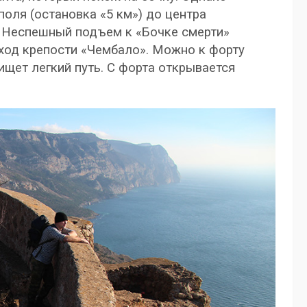
поля (остановка «5 км») до центра
. Неспешный подъем к «Бочке смерти»
бход крепости «Чембало». Можно к форту
 ищет легкий путь. С форта открывается