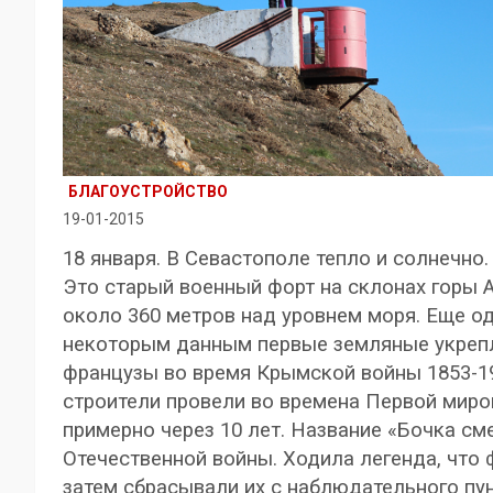
БЛАГОУСТРОЙСТВО
19-01-2015
18 января. В Севастополе тепло и солнечно
Это старый военный форт на склонах горы 
около 360 метров над уровнем моря. Еще о
некоторым данным первые земляные укрепл
французы во время Крымской войны 1853-1
строители провели во времена Первой миро
примерно через 10 лет. Название «Бочка см
Отечественной войны. Ходила легенда, что
затем сбрасывали их с наблюдательного пун