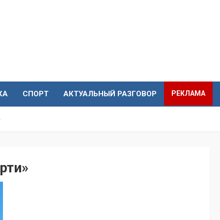
КА
СПОРТ
АКТУАЛЬНЫЙ РАЗГОВОР
РЕКЛАМА
»
рти»