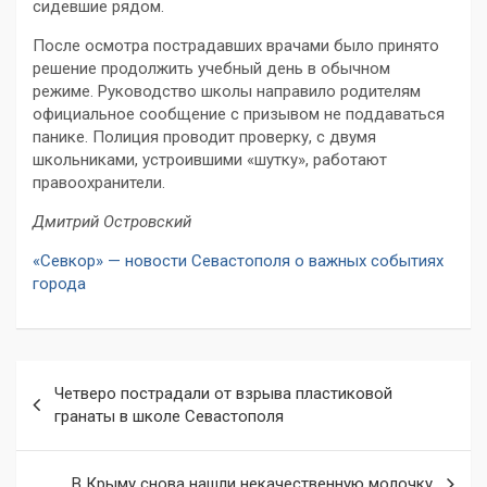
сидевшие рядом.
После осмотра пострадавших врачами было принято
решение продолжить учебный день в обычном
режиме. Руководство школы направило родителям
официальное сообщение с призывом не поддаваться
панике. Полиция проводит проверку, с двумя
школьниками, устроившими «шутку», работают
правоохранители.
Дмитрий Островский
«Севкор» — новости Севастополя о важных событиях
города
Навигация
Четверо пострадали от взрыва пластиковой
по
гранаты в школе Севастополя
записям
В Крыму снова нашли некачественную молочку