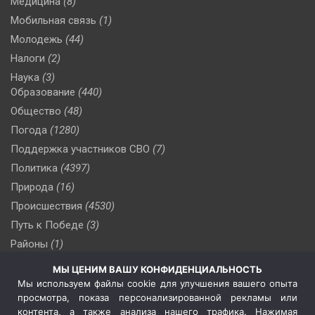
Медицина
(8)
Мобильная связь
(1)
Молодежь
(44)
Налоги
(2)
Наука
(3)
Образование
(440)
Общество
(48)
Погода
(1280)
Поддержка участников СВО
(7)
Политика
(4397)
Природа
(16)
Происшествия
(4530)
Путь к Победе
(3)
Районы
(1)
Россия
(510)
МЫ ЦЕНИМ ВАШУ КОНФИДЕНЦИАЛЬНОСТЬ
Сельское хозяйство
(3)
Мы используем файлы cookie для улучшения вашего опыта
просмотра, показа персонализированной рекламы или
Социальная политика
(3)
контента, а также анализа нашего трафика. Нажимая