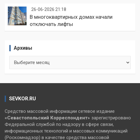
26-06-2026 21:18
В многоквартирных домах начали
отключать лифты
Архивы
Архивы
SEVKOR.RU
Средство массовой информации сетевое издание
«Севастопольский
Корреспондент»
зарегистрировано
Федеральной службой по надзору в сфере связи,
информационных технологий и массовых коммуникаций
(Роскомнадзор) в качестве средства массовой