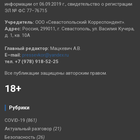
информации от 06.09.2019 г., свидетельство о регистрации
ЭЛ № ФС 77–76715
Учредитель:
ООО «Севастопольский Корреспондент».
Адрес:
Россия, 299011, г. Севастополь, ул. Василия Кучера,
д. 1, кв. 10А
Главный редактор:
Мацкевич А.В.
E–mail:
pressevkor@yandex.ru
тел. +7 (978) 918-52-25
Все публикации защищены авторским правом.
18+
Рубрики
COVID-19
(861)
Актуальный разговор
(21)
Безопасность
(26)