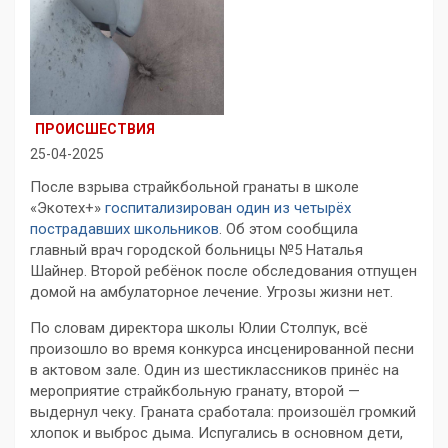
ПРОИСШЕСТВИЯ
25-04-2025
После взрыва страйкбольной гранаты в школе
«Экотех+»
госпитализирован один из четырёх
пострадавших школьников
. Об этом сообщила
главный врач городской больницы №5 Наталья
Шайнер. Второй ребёнок после обследования отпущен
домой на амбулаторное лечение. Угрозы жизни нет.
По словам директора школы Юлии Столпук, всё
произошло во время конкурса инсценированной песни
в актовом зале. Один из шестиклассников принёс на
мероприятие страйкбольную гранату, второй —
выдернул чеку. Граната сработала: произошёл громкий
хлопок и выброс дыма. Испугались в основном дети,