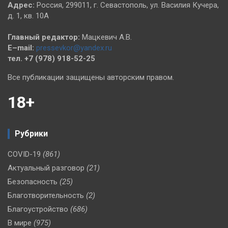
Адрес:
Россия, 299011, г. Севастополь, ул. Василия Кучера,
д. 1, кв. 10А
Главный редактор:
Мацкевич А.В.
E–mail:
pressevkor@yandex.ru
тел. +7 (978) 918-52-25
Все публикации защищены авторским правом.
18+
Рубрики
COVID-19
(861)
Актуальный разговор
(21)
Безопасность
(25)
Благотворительность
(2)
Благоустройство
(686)
В мире
(975)