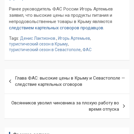
Ранее руководитель ФАС России Игорь Артемьев
заявил, что высокие цены на продукты питания и
непродовольственные товары в Крыму являются
следствием картельных сговоров продавцов
.
Tags:
Денис Лактионов.
,
Игорь Артемьев
,
туристический сезон в Крыму
,
туристический сезон в Севастополе
,
ФАС
Навигация
Глава ФАС: высокие цены в Крыму и Севастополе —
по
следствие картельных сговоров
записям
Овсянников уволил чиновника за плохую работу во
время отпуска