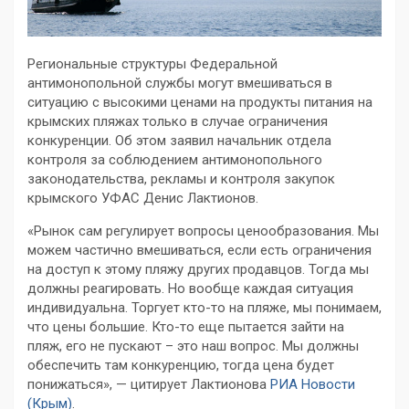
Региональные структуры Федеральной
антимонопольной службы могут вмешиваться в
ситуацию с высокими ценами на продукты питания на
крымских пляжах только в случае ограничения
конкуренции. Об этом заявил начальник отдела
контроля за соблюдением антимонопольного
законодательства, рекламы и контроля закупок
крымского УФАС Денис Лактионов.
«Рынок сам регулирует вопросы ценообразования. Мы
можем частично вмешиваться, если есть ограничения
на доступ к этому пляжу других продавцов. Тогда мы
должны реагировать. Но вообще каждая ситуация
индивидуальна. Торгует кто-то на пляже, мы понимаем,
что цены большие. Кто-то еще пытается зайти на
пляж, его не пускают – это наш вопрос. Мы должны
обеспечить там конкуренцию, тогда цена будет
понижаться», — цитирует Лактионова
РИА Новости
(Крым)
.