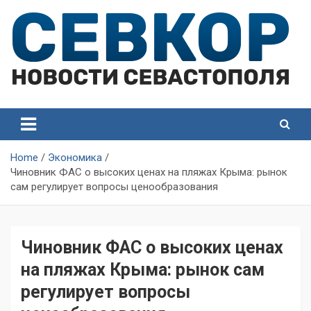
Skip
to
content
СевКор — Самые главные и актуальные новости
СевКор — Новости
Севастополя
Севастополя
Home
Экономика
Чиновник ФАС о высоких ценах на пляжах Крыма: рынок
сам регулирует вопросы ценообразования
Чиновник ФАС о высоких ценах
на пляжах Крыма: рынок сам
регулирует вопросы