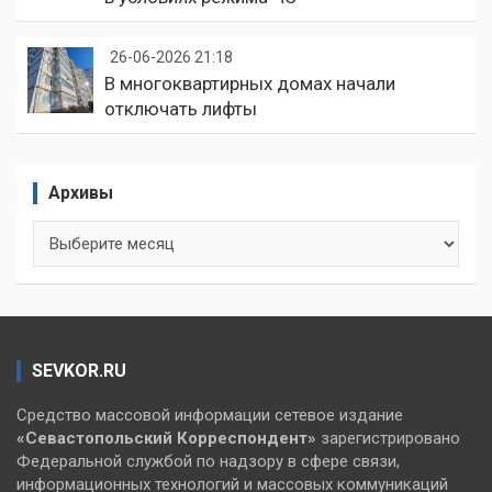
26-06-2026 21:18
В многоквартирных домах начали
отключать лифты
Архивы
Архивы
SEVKOR.RU
Средство массовой информации сетевое издание
«Севастопольский
Корреспондент»
зарегистрировано
Федеральной службой по надзору в сфере связи,
информационных технологий и массовых коммуникаций