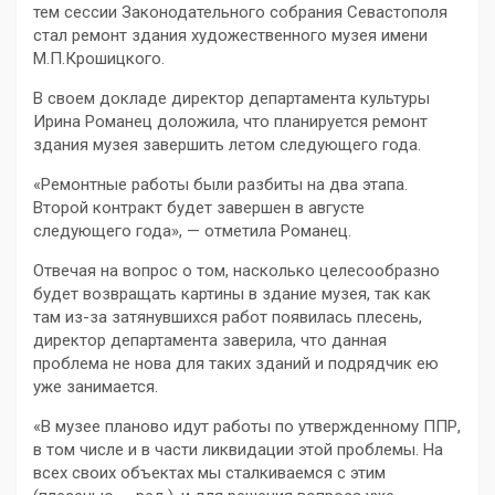
тем сессии Законодательного собрания Севастополя
стал ремонт здания художественного музея имени
М.П.Крошицкого.
В своем докладе директор департамента культуры
Ирина Романец доложила, что планируется ремонт
здания музея завершить летом следующего года.
«Ремонтные работы были разбиты на два этапа.
Второй контракт будет завершен в августе
следующего года», — отметила Романец.
Отвечая на вопрос о том, насколько целесообразно
будет возвращать картины в здание музея, так как
там из-за затянувшихся работ появилась плесень,
директор департамента заверила, что данная
проблема не нова для таких зданий и подрядчик ею
уже занимается.
«В музее планово идут работы по утвержденному ППР,
в том числе и в части ликвидации этой проблемы. На
всех своих объектах мы сталкиваемся с этим