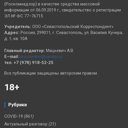
(Роскомнадзор) в качестве средства массовой
информации от 06.09.2019 г., свидетельство о регистрации
ЭЛ № ФС 77–76715
Учредитель:
ООО «Севастопольский Корреспондент».
Адрес:
Россия, 299011, г. Севастополь, ул. Василия Кучера,
д. 1, кв. 10А
Главный редактор:
Мацкевич А.В.
E–mail:
pressevkor@yandex.ru
тел. +7 (978) 918-52-25
Все публикации защищены авторским правом.
18+
Рубрики
COVID-19
(861)
Актуальный разговор
(21)