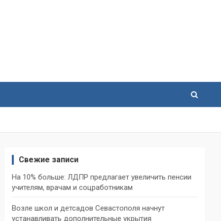
Свежие записи
На 10% больше: ЛДПР предлагает увеличить пенсии
учителям, врачам и соцработникам
Возле школ и детсадов Севастополя начнут
устанавливать дополнительные укрытия