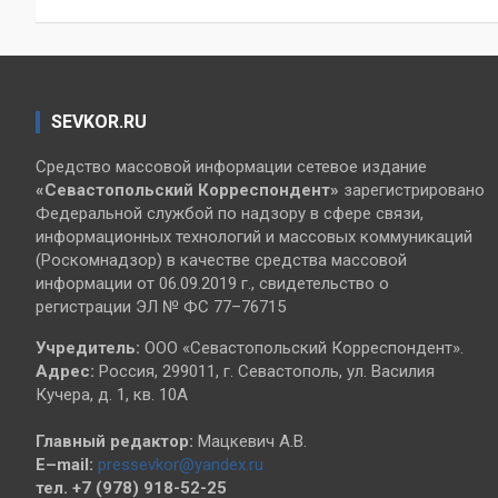
записям
SEVKOR.RU
Средство массовой информации сетевое издание
«Севастопольский
Корреспондент»
зарегистрировано
Федеральной службой по надзору в сфере связи,
информационных технологий и массовых коммуникаций
(Роскомнадзор) в качестве средства массовой
информации от 06.09.2019 г., свидетельство о
регистрации ЭЛ № ФС 77–76715
Учредитель:
ООО «Севастопольский Корреспондент».
Адрес:
Россия, 299011, г. Севастополь, ул. Василия
Кучера, д. 1, кв. 10А
Главный редактор:
Мацкевич А.В.
E–mail:
pressevkor@yandex.ru
тел. +7 (978) 918-52-25