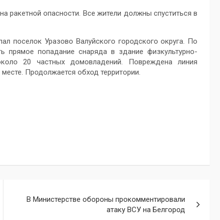
на ракетной опасности. Все жители должны спуститься в
пал поселок Уразово Валуйского городского округа. По
ть прямое попадание снаряда в здание физкультурно-
около 20 частных домовладений. Повреждена линия
 месте. Продолжается обход территории.
В Министерстве обороны прокомментировали
атаку ВСУ на Белгород