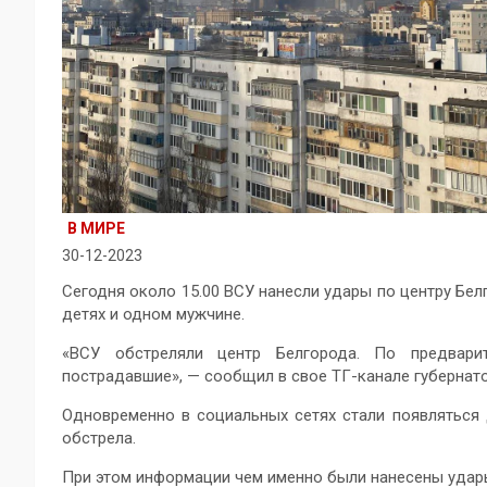
В МИРЕ
30-12-2023
Сегодня около 15.00 ВСУ нанесли удары по центру Бел
детях и одном мужчине.
«ВСУ обстреляли центр Белгорода. По предвари
пострадавшие», — сообщил в свое ТГ-канале губернато
Одновременно в социальных сетях стали появляться
обстрела.
При этом информации чем именно были нанесены удары