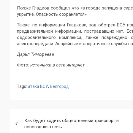
Позже Гладков сообщил, что «в городе запущена сире
укрытие. Опасность сохраняется».
Также, по информации Гладкова, под обстрел ВСУ по
предварительной информации, пострадавших нет. Ес
оздоровительного комплекса, также повреждено 
электропередачи. Аварийные и оперативные службы на
Дарья Тимофеева
Фото:
источники в сети интернет
Tags:
атака ВСУ
,
Белгород
Навигация
Как будет ходить общественный транспорт в
по
новогоднюю ночь