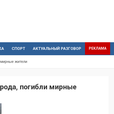
КА
СПОРТ
АКТУАЛЬНЫЙ РАЗГОВОР
РЕКЛАМА
 мирные жители
орода, погибли мирные