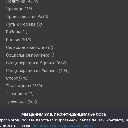
Политика
(4397)
Природа
(16)
Происшествия
(4530)
Путь к Победе
(3)
Районы
(1)
Россия
(510)
Сельское хозяйство
(3)
Социальная политика
(3)
Спецоперация в Украине
(657)
Спецоперация на Украине
(404)
Спорт
(740)
Тема недели
(210)
Терроризм
(1)
Транспорт
(262)
Туризм
(178)
МЫ ЦЕНИМ ВАШУ КОНФИДЕНЦИАЛЬНОСТЬ
Флот
(76)
росмотра, показа персонализированной рекламы или контента, а
Цены
(2)
принимается наша
Политика конфиденциальности
.