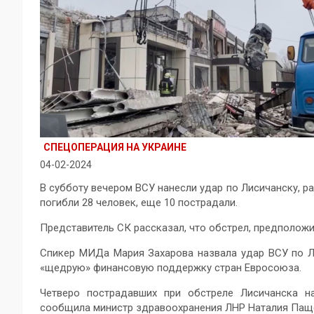
СПЕЦОПЕРАЦИЯ НА УКРАИНЕ
04-02-2024
В субботу вечером ВСУ нанесли удар по Лисичанску, 
погибли 28 человек, еще 10 пострадали.
Представитель СК рассказал, что обстрел, предположи
Спикер МИДа Мария Захарова назвала удар ВСУ по Л
«щедрую» финансовую поддержку стран Евросоюза.
Четверо пострадавших при обстреле Лисичанска н
сообщила министр здравоохранения ЛНР Наталия Пащ