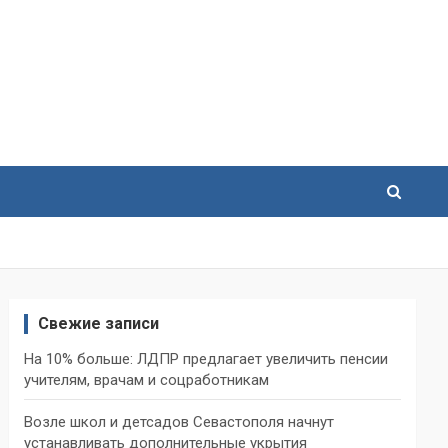
Свежие записи
На 10% больше: ЛДПР предлагает увеличить пенсии
учителям, врачам и соцработникам
Возле школ и детсадов Севастополя начнут
устанавливать дополнительные укрытия