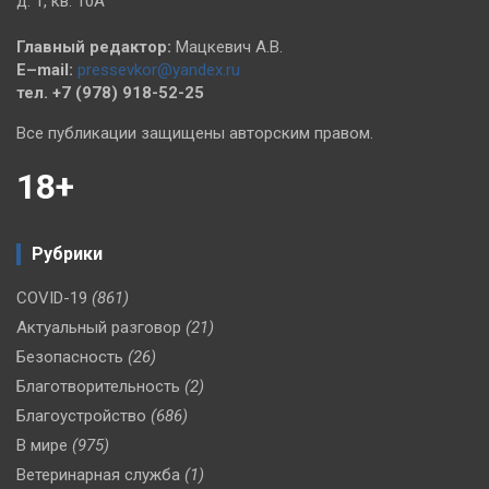
д. 1, кв. 10А
Главный редактор:
Мацкевич А.В.
E–mail:
pressevkor@yandex.ru
тел. +7 (978) 918-52-25
Все публикации защищены авторским правом.
18+
Рубрики
COVID-19
(861)
Актуальный разговор
(21)
Безопасность
(26)
Благотворительность
(2)
Благоустройство
(686)
В мире
(975)
Ветеринарная служба
(1)