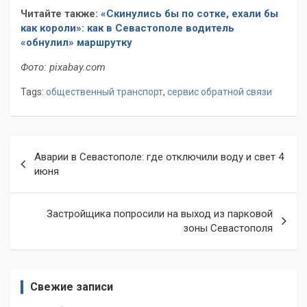
Читайте также:
«Скинулись бы по сотке, ехали бы
как короли»: как в Севастополе водитель
«обнулил» маршрутку
Фото: pixabay.com
Tags:
общественный транспорт
,
сервис обратной связи
Навигация
Аварии в Севастополе: где отключили воду и свет 4
по
июня
записям
Застройщика попросили на выход из парковой
зоны Севастополя
Свежие записи