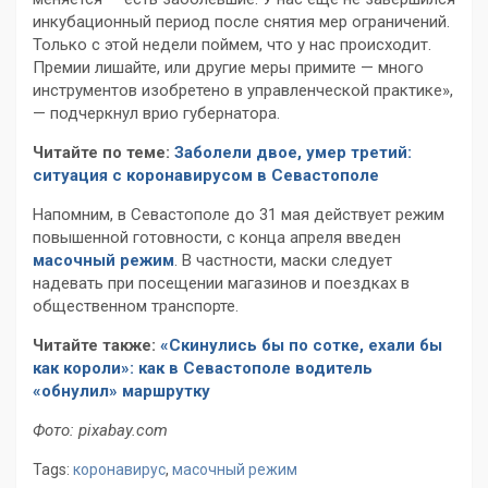
инкубационный период после снятия мер ограничений.
Только с этой недели поймем, что у нас происходит.
Премии лишайте, или другие меры примите — много
инструментов изобретено в управленческой практике»,
— подчеркнул врио губернатора.
Читайте по теме:
Заболели двое, умер третий:
ситуация с коронавирусом в Севастополе
Напомним, в Севастополе до 31 мая действует режим
повышенной готовности, с конца апреля введен
масочный режим
. В частности, маски следует
надевать при посещении магазинов и поездках в
общественном транспорте.
Читайте также:
«Скинулись бы по сотке, ехали бы
как короли»: как в Севастополе водитель
«обнулил» маршрутку
Фото: pixabay.com
Tags:
коронавирус
,
масочный режим