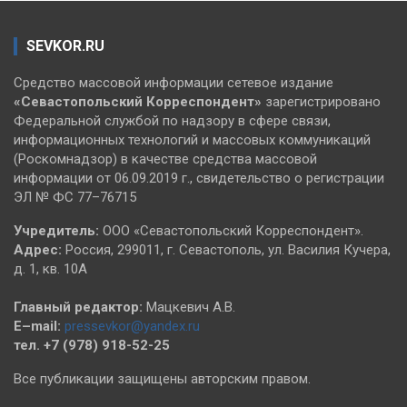
SEVKOR.RU
Средство массовой информации сетевое издание
«Севастопольский
Корреспондент»
зарегистрировано
Федеральной службой по надзору в сфере связи,
информационных технологий и массовых коммуникаций
(Роскомнадзор) в качестве средства массовой
информации от 06.09.2019 г., свидетельство о регистрации
ЭЛ № ФС 77–76715
Учредитель:
ООО «Севастопольский Корреспондент».
Адрес:
Россия, 299011, г. Севастополь, ул. Василия Кучера,
д. 1, кв. 10А
Главный редактор:
Мацкевич А.В.
E–mail:
pressevkor@yandex.ru
тел. +7 (978) 918-52-25
Все публикации защищены авторским правом.