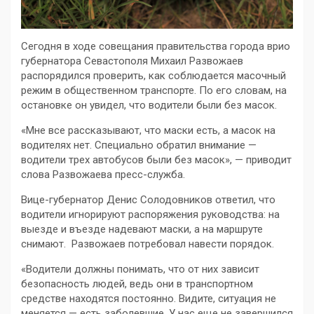
Сегодня в ходе совещания правительства города врио
губернатора Севастополя Михаил Развожаев
распорядился проверить, как соблюдается масочный
режим в общественном транспорте. По его словам, на
остановке он увидел, что водители были без масок.
«Мне все рассказывают, что маски есть, а масок на
водителях нет. Специально обратил внимание —
водители трех автобусов были без масок», — приводит
слова Развожаева пресс-служба.
Вице-губернатор Денис Солодовников ответил, что
водители игнорируют распоряжения руководства: на
выезде и въезде надевают маски, а на маршруте
снимают. Развожаев потребовал навести порядок.
«Водители должны понимать, что от них зависит
безопасность людей, ведь они в транспортном
средстве находятся постоянно. Видите, ситуация не
меняется — есть заболевшие. У нас еще не завершился