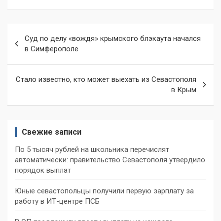
Навигация
Суд по делу «вождя» крымского блэкаута начался
по
в Симферополе
записям
Стало известно, кто может выехать из Севастополя
в Крым
Свежие записи
По 5 тысяч рублей на школьника перечислят
автоматически: правительство Севастополя утвердило
порядок выплат
Юные севастопольцы получили первую зарплату за
работу в ИТ-центре ПСБ