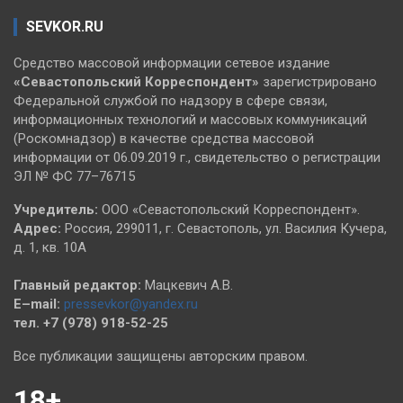
SEVKOR.RU
Средство массовой информации сетевое издание
«Севастопольский
Корреспондент»
зарегистрировано
Федеральной службой по надзору в сфере связи,
информационных технологий и массовых коммуникаций
(Роскомнадзор) в качестве средства массовой
информации от 06.09.2019 г., свидетельство о регистрации
ЭЛ № ФС 77–76715
Учредитель:
ООО «Севастопольский Корреспондент».
Адрес:
Россия, 299011, г. Севастополь, ул. Василия Кучера,
д. 1, кв. 10А
Главный редактор:
Мацкевич А.В.
E–mail:
pressevkor@yandex.ru
тел. +7 (978) 918-52-25
Все публикации защищены авторским правом.
18+