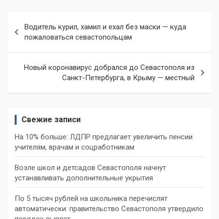
Навигация
Водитель курил, хамил и ехал без маски — куда
по
пожаловаться севастопольцам
записям
Новый коронавирус добрался до Севастополя из
Санкт-Петербурга, в Крыму — местный
Свежие записи
На 10% больше: ЛДПР предлагает увеличить пенсии
учителям, врачам и соцработникам
Возле школ и детсадов Севастополя начнут
устанавливать дополнительные укрытия
По 5 тысяч рублей на школьника перечислят
автоматически: правительство Севастополя утвердило