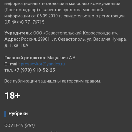
информационных технологий и массовых коммуникаций
(Роскомнадзор) в качестве средства массовой
информации от 06.09.2019 г., свидетельство о регистрации
ЭЛ № ФС 77–76715
Учредитель:
ООО «Севастопольский Корреспондент».
Адрес:
Россия, 299011, г. Севастополь, ул. Василия Кучера,
д. 1, кв. 10А
Главный редактор:
Мацкевич А.В.
E–mail:
pressevkor@yandex.ru
тел. +7 (978) 918-52-25
Все публикации защищены авторским правом.
18+
Рубрики
COVID-19
(861)