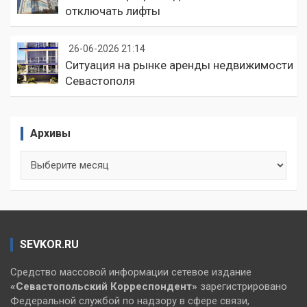
отключать лифты
26-06-2026 21:14
Ситуация на рынке аренды недвижимости
Севастополя
Архивы
Архивы
SEVKOR.RU
Средство массовой информации сетевое издание
«Севастопольский
Корреспондент»
зарегистрировано
Федеральной службой по надзору в сфере связи,