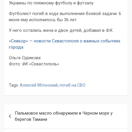
Украины по пляжному футболу и футзалу.
Футболист погиб в ходе выполнения боевой задачи. 6
июня ему исполнилось бы 36 лет.
У него остались жена и двое детей, добавил в ФК.
«Севкор» — новости Севастополя о важных событиях
города
Ольга Сурикова
Фото:
ФК «Севастополь»
Tags:
Алексей Яблонский
,
погиб на СВО
Навигация
Пальмовое масло обнаружили в Черном море у
по
берегов Тамани
записям