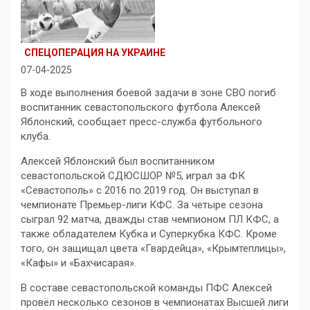
СПЕЦОПЕРАЦИЯ НА УКРАИНЕ
07-04-2025
В ходе выполнения боевой задачи в зоне СВО погиб
воспитанник севастопольского футбола Алексей
Яблонский, сообщает пресс-служба футбольного
клуба.
Алексей Яблонский был воспитанником
севастопольской СДЮСШОР №5, играл за ФК
«Севастополь» с 2016 по 2019 год. Он выступал в
чемпионате Премьер-лиги КФС. За четыре сезона
сыграл 92 матча, дважды став чемпионом ПЛ КФС, а
также обладателем Кубка и Суперкубка КФС. Кроме
того, он защищал цвета «Гвардейца», «Крымтеплицы»,
«Кафы» и «Бахчисарая».
В составе севастопольской команды ПФС Алексей
провёл несколько сезонов в чемпионатах Высшей лиги