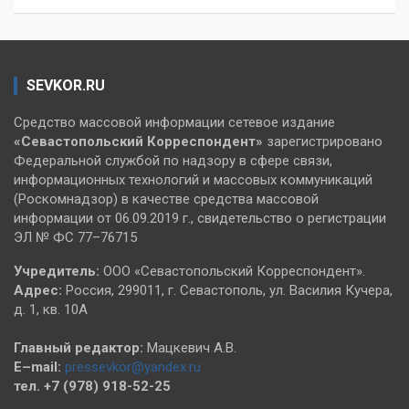
SEVKOR.RU
Средство массовой информации сетевое издание
«Севастопольский
Корреспондент»
зарегистрировано
Федеральной службой по надзору в сфере связи,
информационных технологий и массовых коммуникаций
(Роскомнадзор) в качестве средства массовой
информации от 06.09.2019 г., свидетельство о регистрации
ЭЛ № ФС 77–76715
Учредитель:
ООО «Севастопольский Корреспондент».
Адрес:
Россия, 299011, г. Севастополь, ул. Василия Кучера,
д. 1, кв. 10А
Главный редактор:
Мацкевич А.В.
E–mail:
pressevkor@yandex.ru
тел. +7 (978) 918-52-25