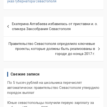
указ губернатора Севастополя
Навигация
Екатерина Алтабаева избавилась от приставки и. о.
по
спикера Заксобрания Севастополя
записям
Правительство Севастополя определило ключевые
проекты, которые должны быть реализованы в
городе до конца 2017 г.
Свежие записи
По 5 тысяч рублей на школьника перечислят
автоматически: правительство Севастополя утвердило
порядок выплат
Юные севастопольцы получили первую зарплату за