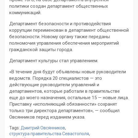
политики создан департамент общественных
коммуникаций.
Департамент безопасности и противодействия
коррупции переименован в департамент общественной
безопасности. Новому органу также переданы
полномочия управления обеспечения мероприятий
гражданской защиты города.
Департамент культуры стал управлением.
«В течение дня будут объявлены новые руководители
ведомств. Порядка 20 специалистов — это
действующие руководители управлений и
департаментов, которые работали в правительстве
еще до моего назначения, остальные 15 — новые лица.
Приставку «исполняющий обязанности» сохранят
только три директора департаментов», — сообщил
Овсянников перед изданием указа.
Tags:
Дмитрий Овсянников
,
структура правительства Севастополя
,