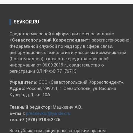
SEVKOR.RU
Средство массовой информации сетевое издание
«Севастопольский
Корреспондент»
зарегистрировано
Федеральной службой по надзору в сфере связи,
информационных технологий и массовых коммуникаций
(Роскомнадзор) в качестве средства массовой
информации от 06.09.2019 г., свидетельство о
регистрации ЭЛ № ФС 77–76715
Учредитель:
ООО «Севастопольский Корреспондент».
Адрес:
Россия, 299011, г. Севастополь, ул. Василия
Кучера, д. 1, кв. 10А
Главный редактор:
Мацкевич А.В.
E–mail:
pressevkor@yandex.ru
тел. +7 (978) 918-52-25
Все публикации защищены авторским правом.