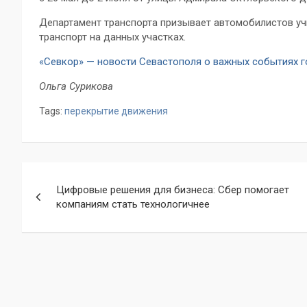
Департамент транспорта призывает автомобилистов у
транспорт на данных участках.
«Севкор» — новости Севастополя о важных событиях 
Ольга Сурикова
Tags:
перекрытие движения
Навигация
Цифровые решения для бизнеса: Сбер помогает
по
компаниям стать технологичнее
записям