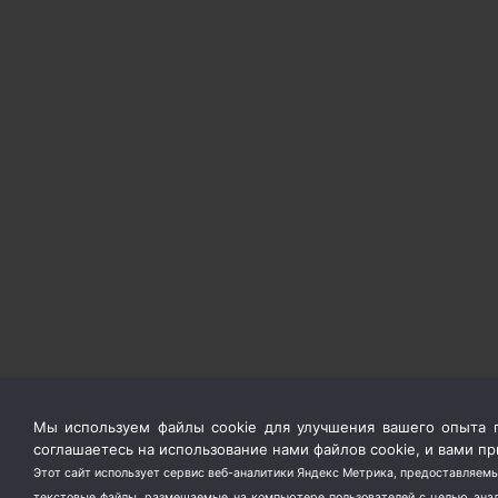
Мы используем файлы cookie для улучшения вашего опыта п
соглашаетесь на использование нами файлов cookie, и вами 
Этот сайт использует сервис веб-аналитики Яндекс Метрика, предоставляемы
текстовые файлы, размещаемые на компьютере пользователей с целью анали