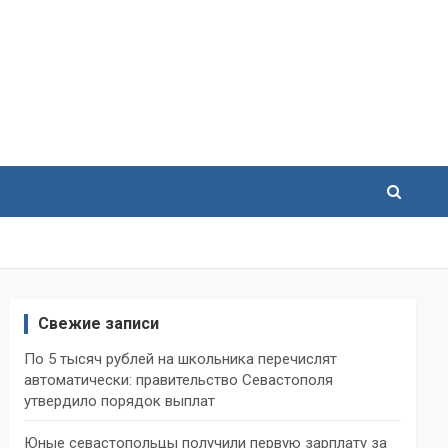
Свежие записи
По 5 тысяч рублей на школьника перечислят
автоматически: правительство Севастополя
утвердило порядок выплат
Юные севастопольцы получили первую зарплату за