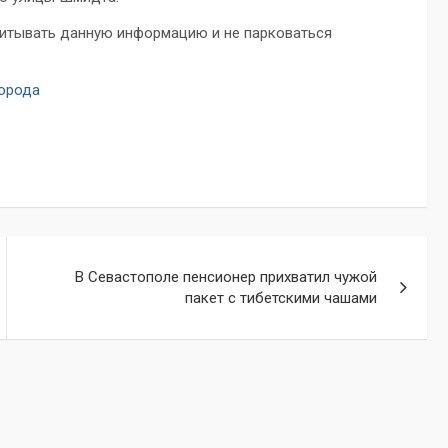
читывать данную информацию и не парковаться
города
В Севастополе пенсионер прихватил чужой
пакет с тибетскими чашами