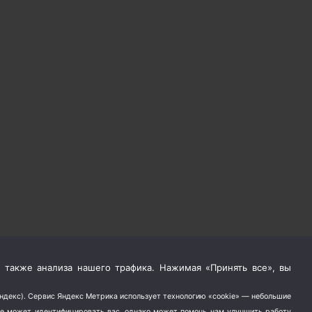
 также анализа нашего трафика. Нажимая «Принять все», вы
Яндекс). Сервис Яндекс Метрика использует технологию «cookie» — небольшие
не может идентифицировать вас, однако может помочь нам улучшить работу