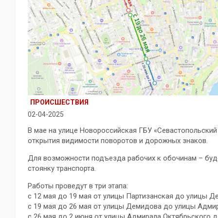
ПРОИСШЕСТВИЯ
02-04-2025
В мае на улице Новороссийская ГБУ «Севастопольский
открытия видимости поворотов и дорожных знаков.
Для возможности подъезда рабочих к обочинам – буде
стоянку транспорта.
Работы проведут в три этапа:
с 12 мая до 19 мая от улицы Партизанская до улицы Д
с 19 мая до 26 мая от улицы Демидова до улицы Адми
с 26 мая до 2 июня от улицы Адмирала Октябрьского 