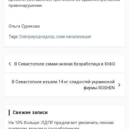
правонарушении.
Ольга Сурикова
Tags:
Севприроднадзор
,
слив канализации
Навигация
В Севастополе самая низкая безработица в ЮФО
по
записям
В Севастополе изъяли 14 кг сладостей украинской
фирмы ROSHEN
Свежие записи
На 10% больше: ЛДПР предлагает увеличить пенсии
учителям, врачам и соцработникам