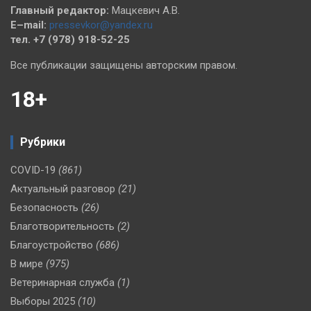
Главный редактор:
Мацкевич А.В.
E–mail:
pressevkor@yandex.ru
тел. +7 (978) 918-52-25
Все публикации защищены авторским правом.
18+
Рубрики
COVID-19
(861)
Актуальный разговор
(21)
Безопасность
(26)
Благотворительность
(2)
Благоустройство
(686)
В мире
(975)
Ветеринарная служба
(1)
Выборы 2025
(10)