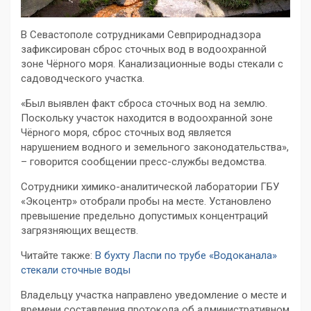
В Севастополе сотрудниками Севприроднадзора
зафиксирован сброс сточных вод в водоохранной
зоне Чёрного моря. Канализационные воды стекали с
садоводческого участка.
«Был выявлен факт сброса сточных вод на землю.
Поскольку участок находится в водоохранной зоне
Чёрного моря, сброс сточных вод является
нарушением водного и земельного законодательства»,
– говорится сообщении пресс-службы ведомства.
Сотрудники химико-аналитической лаборатории ГБУ
«Экоцентр» отобрали пробы на месте. Установлено
превышение предельно допустимых концентраций
загрязняющих веществ.
Читайте также:
В бухту Ласпи по трубе «Водоканала»
стекали сточные воды
Владельцу участка направлено уведомление о месте и
времени составления протокола об административном