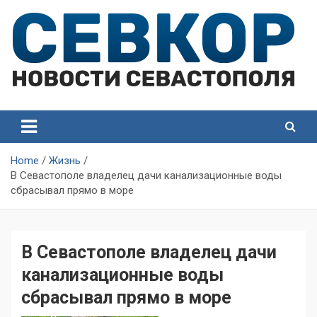
Skip
to
content
СевКор — Самые главные и актуальные новости
СевКор — Новости
Севастополя
Севастополя
Home
Жизнь
В Севастополе владелец дачи канализационные воды
сбрасывал прямо в море
В Севастополе владелец дачи
канализационные воды
сбрасывал прямо в море