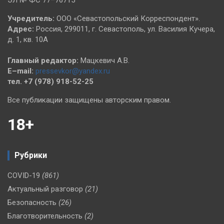
ЭЛ № ФС 77–76715
Учредитель:
ООО «Севастопольский Корреспондент».
Адрес:
Россия, 299011, г. Севастополь, ул. Василия Кучера,
д. 1, кв. 10А
Главный редактор:
Мацкевич А.В.
E–mail:
pressevkor@yandex.ru
тел. +7 (978) 918-52-25
Все публикации защищены авторским правом.
18+
Рубрики
COVID-19
(861)
Актуальный разговор
(21)
Безопасность
(26)
Благотворительность
(2)