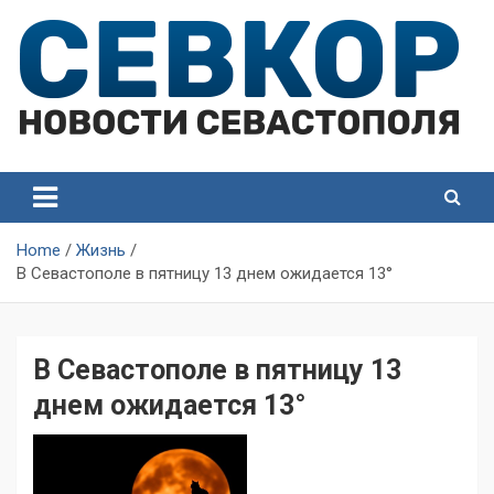
Skip
to
content
СевКор — Самые главные и актуальные новости
СевКор — Новости
Севастополя
Севастополя
Home
Жизнь
В Севастополе в пятницу 13 днем ожидается 13°
В Севастополе в пятницу 13
днем ожидается 13°