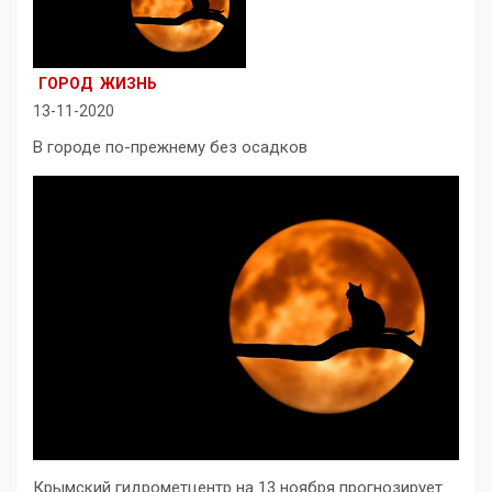
ГОРОД
ЖИЗНЬ
13-11-2020
В городе по-прежнему без осадков
Крымский гидрометцентр на 13 ноября прогнозирует