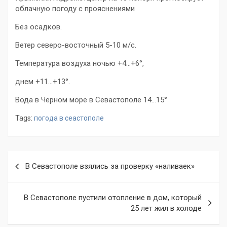
облачную погоду с прояснениями
Без осадков.
Ветер северо-восточный 5-10 м/с.
Температура воздуха ночью +4…+6°,
днем +11…+13°.
Вода в Черном море в Севастополе 14…15°
Tags:
погода в сеастополе
Навигация
В Севастополе взялись за проверку «наливаек»
по
записям
В Севастополе пустили отопление в дом, который
25 лет жил в холоде