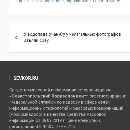
Tags:
ЕГЭ в Севастополе
,
образование в Севастополе
Навигация
У водопада Учан-Су у нелегальных фотографов
по
изъяли сову
записям
SEVKOR.RU
Средство массовой информации сетевое издание
«Севастопольский
Корреспондент»
зарегистрировано
Федеральной службой по надзору в сфере связи,
информационных технологий и массовых коммуникаций
(Роскомнадзор) в качестве средства массовой
информации от 06.09.2019 г., свидетельство о
регистрации ЭЛ № ФС 77–76715