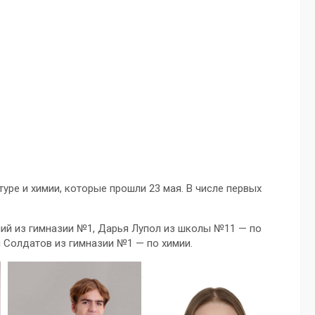
туре и химии, которые прошли 23 мая. В числе первых
ий из гимназии №1, Дарья Лупол из школы №11 — по
 Солдатов из гимназии №1 — по химии.