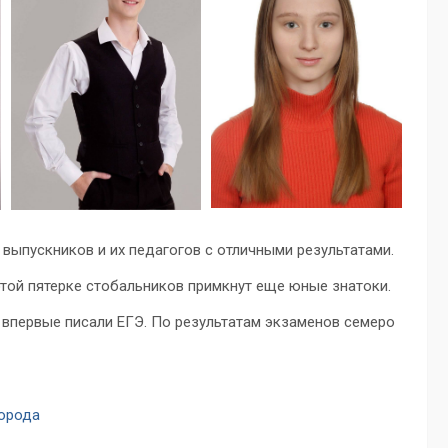
выпускников и их педагогов с отличными результатами.
этой пятерке стобальников примкнут еще юные знатоки.
 впервые писали ЕГЭ. По результатам экзаменов семеро
города