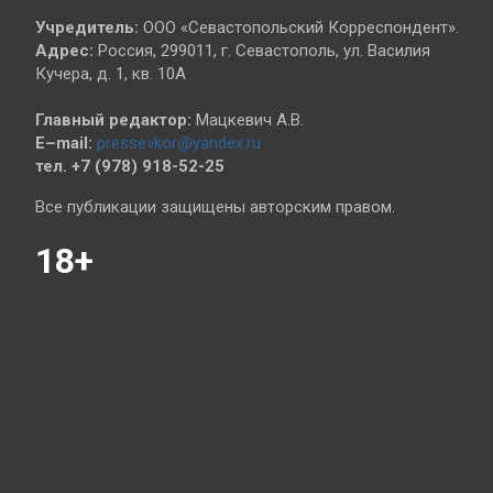
Учредитель:
ООО «Севастопольский Корреспондент».
Адрес:
Россия, 299011, г. Севастополь, ул. Василия
Кучера, д. 1, кв. 10А
Главный редактор:
Мацкевич А.В.
E–mail:
pressevkor@yandex.ru
тел. +7 (978) 918-52-25
Все публикации защищены авторским правом.
18+