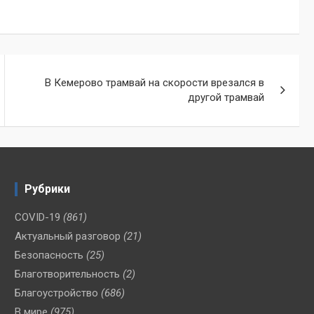
В Кемерово трамвай на скорости врезался в
другой трамвай
Рубрики
COVID-19
(861)
Актуальный разговор
(21)
Безопасность
(25)
Благотворительность
(2)
Благоустройство
(686)
В мире
(975)