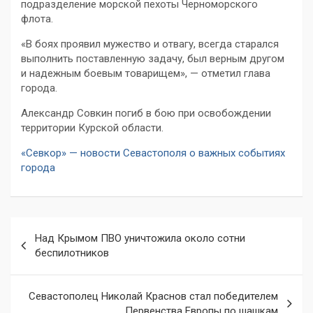
подразделение морской пехоты Черноморского
флота.
«В боях проявил мужество и отвагу, всегда старался
выполнить поставленную задачу, был верным другом
и надежным боевым товарищем», — отметил глава
города.
Александр Совкин погиб в бою при освобождении
территории Курской области.
«Севкор» — новости Севастополя о важных событиях
города
Навигация
Над Крымом ПВО уничтожила около сотни
по
беспилотников
записям
Севастополец Николай Краснов стал победителем
Первенства Европы по шашкам