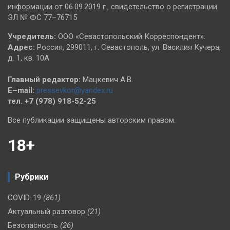
информации от 06.09.2019 г., свидетельство о регистрации
ЭЛ № ФС 77–76715
Учредитель:
ООО «Севастопольский Корреспондент».
Адрес:
Россия, 299011, г. Севастополь, ул. Василия Кучера,
д. 1, кв. 10А
Главный редактор:
Мацкевич А.В.
E–mail:
pressevkor@yandex.ru
тел. +7 (978) 918-52-25
Все публикации защищены авторским правом.
18+
Рубрики
COVID-19
(861)
Актуальный разговор
(21)
Безопасность
(26)