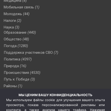
Медицина
(8)
Мобильная связь
(1)
Молодежь
(44)
Налоги
(2)
Наука
(3)
Образование
(440)
Общество
(48)
Погода
(1280)
Поддержка участников СВО
(7)
Политика
(4397)
Природа
(16)
Происшествия
(4530)
Путь к Победе
(3)
Районы
(1)
Россия
(510)
МЫ ЦЕНИМ ВАШУ КОНФИДЕНЦИАЛЬНОСТЬ
Сельское хозяйство
(3)
Мы используем файлы cookie для улучшения вашего опыта
просмотра, показа персонализированной рекламы или
Социальная политика
(3)
контента, а также анализа нашего трафика. Нажимая