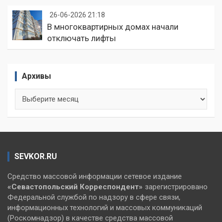
26-06-2026 21:18
В многоквартирных домах начали
отключать лифты
Архивы
Архивы
SEVKOR.RU
Средство массовой информации сетевое издание
«Севастопольский
Корреспондент»
зарегистрировано
Федеральной службой по надзору в сфере связи,
информационных технологий и массовых коммуникаций
(Роскомнадзор) в качестве средства массовой