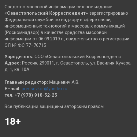
Средство массовой информации сетевое издание
«Севастопольский
Корреспондент»
зарегистрировано
Федеральной службой по надзору в сфере связи,
информационных технологий и массовых коммуникаций
(Роскомнадзор) в качестве средства массовой
информации от 06.09.2019 г., свидетельство о регистрации
ЭЛ № ФС 77–76715
Учредитель:
ООО «Севастопольский Корреспондент».
Адрес:
Россия, 299011, г. Севастополь, ул. Василия Кучера,
д. 1, кв. 10А
Главный редактор:
Мацкевич А.В.
E–mail:
pressevkor@yandex.ru
тел. +7 (978) 918-52-25
Все публикации защищены авторским правом.
18+