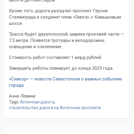
школ и детских садов.
Кроме того, дорога разгрузит проспект Героев
Сталинграда и соединит пляж «Омега» с Камышовым
шоссе.
Трасса будет двухполосной, ширина проезжей части —
7,5 метра. Появятся тротуары и велодорожки,
освещение и озеленение.
Стоимость работ составляет 1 млрд рублей.
Завершить работы планирует до конца 2025 года.
«Севкор» — новости Севастополя о важных событиях
города
Анна Левина
Tags:
Античная дорога
,
строительство дороги на Античном проспекте
Навигация