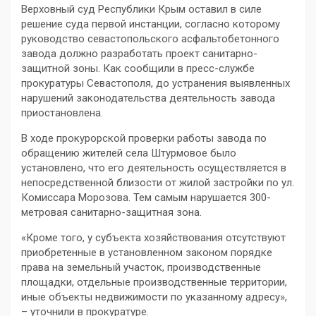
Верховный суд Республики Крым оставил в силе
решение суда первой инстанции, согласно которому
руководство севастопольского асфальтобетонного
завода должно разработать проект санитарно-
защитной зоны. Как сообщили в пресс-службе
прокуратуры Севастополя, до устранения выявленных
нарушений законодательства деятельность завода
приостановлена.
В ходе прокурорской проверки работы завода по
обращению жителей села Штурмовое было
установлено, что его деятельность осуществляется в
непосредственной близости от жилой застройки по ул.
Комиссара Морозова. Тем самым нарушается 300-
метровая санитарно-защитная зона.
«Кроме того, у субъекта хозяйствования отсутствуют
приобретенные в установленном законом порядке
права на земельный участок, производственные
площадки, отдельные производственные территории,
иные объекты недвижимости по указанному адресу»,
– уточнили в прокуратуре.