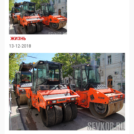
ЖИЗНЬ
13-12-2018