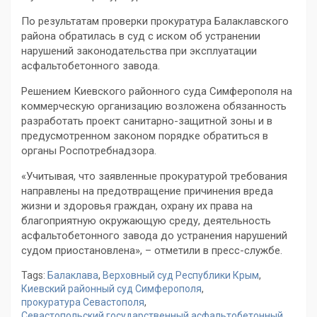
По результатам проверки прокуратура Балаклавского
района обратилась в суд с иском об устранении
нарушений законодательства при эксплуатации
асфальтобетонного завода.
Решением Киевского районного суда Симферополя на
коммерческую организацию возложена обязанность
разработать проект санитарно-защитной зоны и в
предусмотренном законом порядке обратиться в
органы Роспотребнадзора.
«Учитывая, что заявленные прокуратурой требования
направлены на предотвращение причинения вреда
жизни и здоровья граждан, охрану их права на
благоприятную окружающую среду, деятельность
асфальтобетонного завода до устранения нарушений
судом приостановлена», – отметили в пресс-службе.
Tags:
Балаклава
,
Верховный суд Республики Крым
,
Киевский районный суд Симферополя
,
прокуратура Севастополя
,
Севастопольский государственный асфальтобетонный