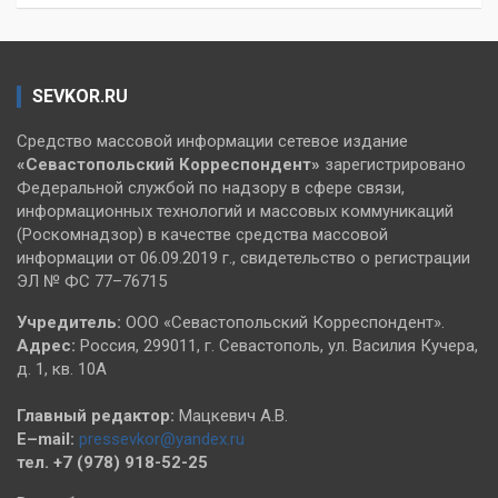
SEVKOR.RU
Средство массовой информации сетевое издание
«Севастопольский
Корреспондент»
зарегистрировано
Федеральной службой по надзору в сфере связи,
информационных технологий и массовых коммуникаций
(Роскомнадзор) в качестве средства массовой
информации от 06.09.2019 г., свидетельство о регистрации
ЭЛ № ФС 77–76715
Учредитель:
ООО «Севастопольский Корреспондент».
Адрес:
Россия, 299011, г. Севастополь, ул. Василия Кучера,
д. 1, кв. 10А
Главный редактор:
Мацкевич А.В.
E–mail:
pressevkor@yandex.ru
тел. +7 (978) 918-52-25