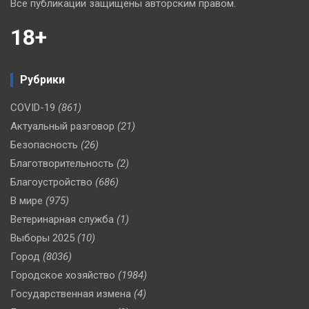
Все публикации защищены авторским правом.
18+
Рубрики
COVID-19
(861)
Актуальный разговор
(21)
Безопасность
(26)
Благотворительность
(2)
Благоустройство
(686)
В мире
(975)
Ветеринарная служба
(1)
Выборы 2025
(10)
Город
(8036)
Городское хозяйство
(1984)
Государственная измена
(4)