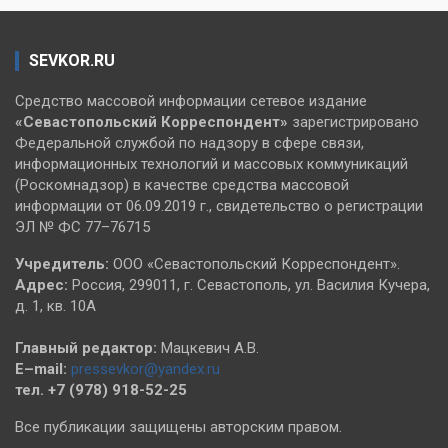
SEVKOR.RU
Средство массовой информации сетевое издание
«Севастопольский
Корреспондент»
зарегистрировано
Федеральной службой по надзору в сфере связи,
информационных технологий и массовых коммуникаций
(Роскомнадзор) в качестве средства массовой
информации от 06.09.2019 г., свидетельство о регистрации
ЭЛ № ФС 77–76715
Учредитель:
ООО «Севастопольский Корреспондент».
Адрес:
Россия, 299011, г. Севастополь, ул. Василия Кучера,
д. 1, кв. 10А
Главный редактор:
Мацкевич А.В.
E–mail:
pressevkor@yandex.ru
тел. +7 (978) 918-52-25
Все публикации защищены авторским правом.