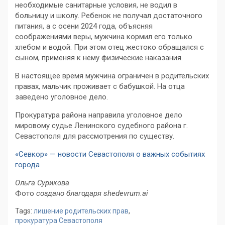
необходимые санитарные условия, не водил в
больницу и школу. Ребенок не получал достаточного
питания, а с осени 2024 года, объясняя
соображениями веры, мужчина кормил его только
хлебом и водой. При этом отец жестоко обращался с
сыном, применяя к нему физические наказания.
В настоящее время мужчина ограничен в родительских
правах, мальчик проживает с бабушкой. На отца
заведено уголовное дело.
Прокуратура района направила уголовное дело
мировому судье Ленинского судебного района г.
Севастополя для рассмотрения по существу.
«Севкор» — новости Севастополя о важных событиях
города
Ольга Сурикова
Фото
создано благодаря shedevrum.ai
Tags:
лишение родительских прав
,
прокуратура Севастополя