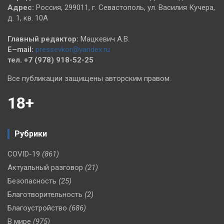
Адрес:
Россия, 299011, г. Севастополь, ул. Василия Кучера,
д. 1, кв. 10А
Главный редактор:
Мацкевич А.В.
E–mail:
pressevkor@yandex.ru
тел. +7 (978) 918-52-25
Все публикации защищены авторским правом.
18+
Рубрики
COVID-19
(861)
Актуальный разговор
(21)
Безопасность
(25)
Благотворительность
(2)
Благоустройство
(686)
В мире
(975)