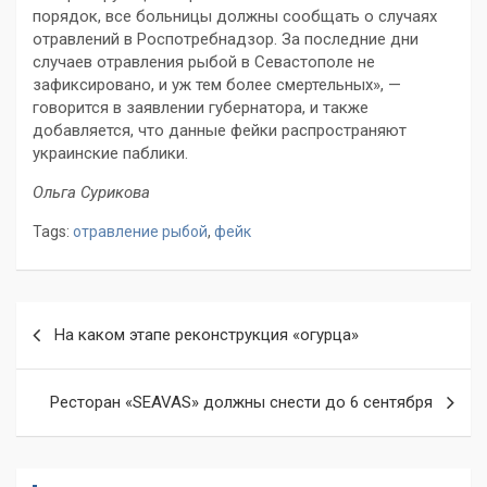
порядок, все больницы должны сообщать о случаях
отравлений в Роспотребнадзор. За последние дни
случаев отравления рыбой в Севастополе не
зафиксировано, и уж тем более смертельных», —
говорится в заявлении губернатора, и также
добавляется, что данные фейки распространяют
украинские паблики.
Ольга Сурикова
Tags:
отравление рыбой
,
фейк
Навигация
На каком этапе реконструкция «огурца»
по
записям
Ресторан «SEAVAS» должны снести до 6 сентября