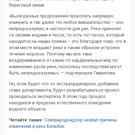
береговой линии.
«Были разные предложения прокопать напрямую,
изменить и так далее. Но любое вмешательство – оно
непредсказуемо, в частности для рек. Река приносит
со своими водами и песок, то есть тот песок, который
находится на наших пляжах – это благодаря тому, что в
этом месте впадают реки и таким образом устроено
течение морское. Поэтому мы все-таки
воздерживаемся от каких-то кардинальных мер по
изменению русла реки, поскольку последствия могут
быть непредсказуемы», — подчеркнула Гаврилова.
Но, если будет что-то экстраординарное, добавила
глава департамента, будет разрабатываться проект,
проводиться экспертиза. В этом году процесс
находился в пределах естественного поведения
водного объекта.
Читайте также:
Севприроднадзор назвал причины
изменений в реке Бельбек