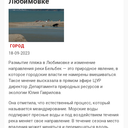
Любимовке
ГОРОД
18-09-2023
Размытие пляжа в Любимовке и изменение
направления реки Бельбек — это природное явление, в
которое городские власти не намерены вмешиваться.
Такое мнение высказала в прямом эфире ЦУР
директор Департамента природных ресурсов и
экологии Юлия Гаврилова.
Она отметила, что естественный процесс, который
называется меандрирование
.
Морские воды
подпирают пресные воды и под воздействием течения
река меняет свое направление. В течение сезона место
впадения может меняться и перемещаться вдоль