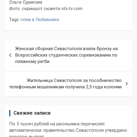
Ольга Сурикова
Фото: скриншот сюжета nts-tv.com
Tags:
пляж в Любимовке
Навигация
Женская сборная Севастополя взяла бронзу на
по
Всероссийских студенческих соревнованиях по
пляжному регби
записям
Жительница Севастополя за пособничество
телефонным мошенникам получила 2,5 года колонии
Свежие записи
По 5 тысяч рублей на школьника перечислят
автоматически: правительство Севастополя утвердило
порядок выплат