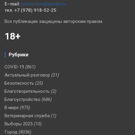
E–mail:
pressevkor@yandex.ru
тел. +7 (978) 918-52-25
Все публикации защищены авторским правом.
18+
Рубрики
COVID-19
(861)
Актуальный разговор
(21)
Безопасность
(25)
Благотворительность
(2)
Благоустройство
(686)
В мире
(975)
Ветеринарная служба
(1)
Выборы 2025
(10)
Город
(8036)