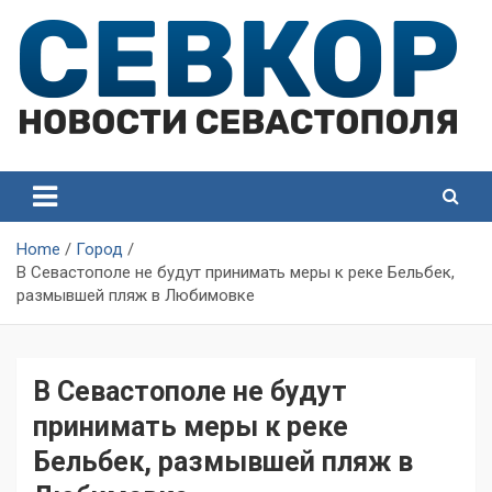
Skip
to
content
СевКор — Самые главные и актуальные новости
СевКор — Новости
Севастополя
Севастополя
Home
Город
В Севастополе не будут принимать меры к реке Бельбек,
размывшей пляж в Любимовке
В Севастополе не будут
принимать меры к реке
Бельбек, размывшей пляж в