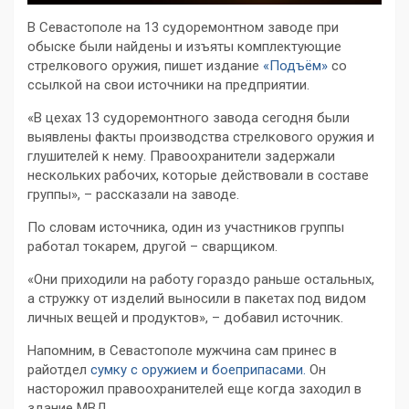
В Севастополе на 13 судоремонтном заводе при
обыске были найдены и изъяты комплектующие
стрелкового оружия, пишет издание
«Подъём»
со
ссылкой на свои источники на предприятии.
«В цехах 13 судоремонтного завода сегодня были
выявлены факты производства стрелкового оружия и
глушителей к нему. Правоохранители задержали
нескольких рабочих, которые действовали в составе
группы», – рассказали на заводе.
По словам источника, один из участников группы
работал токарем, другой – сварщиком.
«Они приходили на работу гораздо раньше остальных,
а стружку от изделий выносили в пакетах под видом
личных вещей и продуктов», – добавил источник.
Напомним, в Севастополе мужчина сам принес в
райотдел
сумку с оружием и боеприпасами.
Он
насторожил правоохранителей еще когда заходил в
здание МВД.