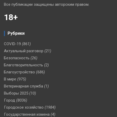
Все публикации защищены авторским правом.
18+
Рубрики
COVID-19
(861)
Актуальный разговор
(21)
Безопасность
(26)
Благотворительность
(2)
Благоустройство
(686)
В мире
(975)
Ветеринарная служба
(1)
Выборы 2025
(10)
Город
(8036)
Городское хозяйство
(1984)
Государственная измена
(4)