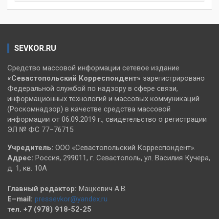
SEVKOR.RU
Средство массовой информации сетевое издание
«Севастопольский
Корреспондент»
зарегистрировано
Федеральной службой по надзору в сфере связи,
информационных технологий и массовых коммуникаций
(Роскомнадзор) в качестве средства массовой
информации от 06.09.2019 г., свидетельство о регистрации
ЭЛ № ФС 77–76715
Учредитель:
ООО «Севастопольский Корреспондент».
Адрес:
Россия, 299011, г. Севастополь, ул. Василия Кучера,
д. 1, кв. 10А
Главный редактор:
Мацкевич А.В.
E–mail:
pressevkor@yandex.ru
тел. +7 (978) 918-52-25