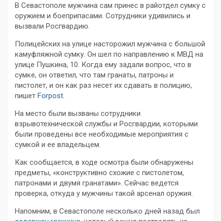
В Севастополе мужчина сам принес в райотдел сумку с
оружием и боеприпасами. Сотрудники удивились и
вызвали Росгвардию.
Полицейских на улице насторожил мужчина с большой
камуфляжной сумку. Он шел по направлению к МВД на
улице Пушкина, 10. Когда ему задали вопрос, что в
сумке, он ответил, что там гранаты, патроны и
пистолет, и он как раз несет их сдавать в полицию,
пишет
Forpost
.
На место были вызваны сотрудники
взрывотехнической службы и Росгвардии, которыми
были проведены все необходимые мероприятия с
сумкой и ее владельцем.
Как сообщается, в ходе осмотра были обнаружены
предметы, «конструктивно схожие с пистолетом,
патронами и двумя гранатами». Сейчас ведется
проверка, откуда у мужчины такой арсенал оружия.
Напомним, в Севастополе несколько дней назад был