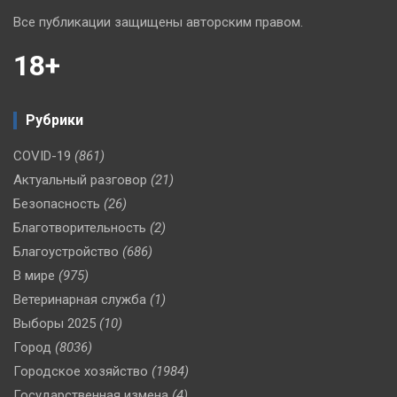
Все публикации защищены авторским правом.
18+
Рубрики
COVID-19
(861)
Актуальный разговор
(21)
Безопасность
(26)
Благотворительность
(2)
Благоустройство
(686)
В мире
(975)
Ветеринарная служба
(1)
Выборы 2025
(10)
Город
(8036)
Городское хозяйство
(1984)
Государственная измена
(4)