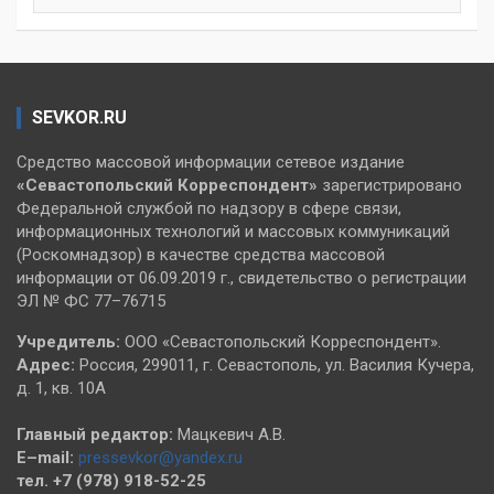
SEVKOR.RU
Средство массовой информации сетевое издание
«Севастопольский
Корреспондент»
зарегистрировано
Федеральной службой по надзору в сфере связи,
информационных технологий и массовых коммуникаций
(Роскомнадзор) в качестве средства массовой
информации от 06.09.2019 г., свидетельство о регистрации
ЭЛ № ФС 77–76715
Учредитель:
ООО «Севастопольский Корреспондент».
Адрес:
Россия, 299011, г. Севастополь, ул. Василия Кучера,
д. 1, кв. 10А
Главный редактор:
Мацкевич А.В.
E–mail:
pressevkor@yandex.ru
тел. +7 (978) 918-52-25