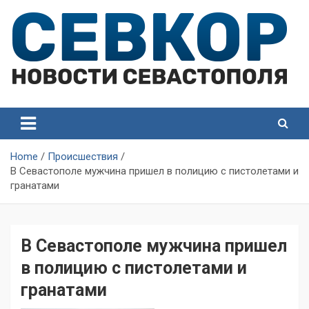
Skip
to
content
СевКор — Самые главные и актуальные новости
СевКор — Новости
Севастополя
Севастополя
Home
Происшествия
В Севастополе мужчина пришел в полицию с пистолетами и
гранатами
В Севастополе мужчина пришел
в полицию с пистолетами и
гранатами