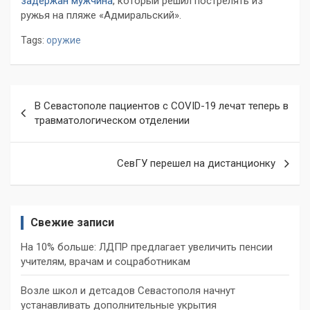
задержан мужчина
, который решил пострелять из
ружья на пляже «Адмиральский».
Tags:
оружие
Навигация
В Севастополе пациентов с COVID-19 лечат теперь в
по
травматологическом отделении
записям
СевГУ перешел на дистанционку
Свежие записи
На 10% больше: ЛДПР предлагает увеличить пенсии
учителям, врачам и соцработникам
Возле школ и детсадов Севастополя начнут
устанавливать дополнительные укрытия