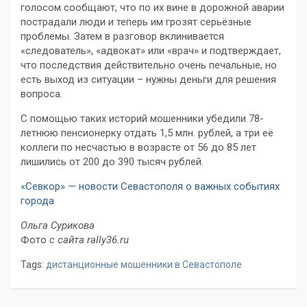
голосом сообщают, что по их вине в дорожной аварии
пострадали люди и теперь им грозят серьёзные
проблемы. Затем в разговор вклинивается
«следователь», «адвокат» или «врач» и подтверждает,
что последствия действительно очень печальные, но
есть выход из ситуации – нужны деньги для решения
вопроса.
С помощью таких историй мошенники убедили 78-
летнюю пенсионерку отдать 1,5 млн. рублей, а три её
коллеги по несчастью в возрасте от 56 до 85 лет
лишились от 200 до 390 тысяч рублей.
«Севкор» — новости Севастополя о важных событиях
города
Ольга Сурикова
Фото
с сайта rally36.ru
Tags:
дистанционные мошенники в Севастополе