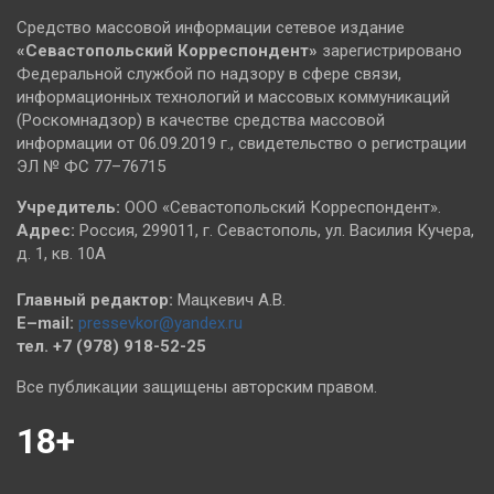
Средство массовой информации сетевое издание
«Севастопольский
Корреспондент»
зарегистрировано
Федеральной службой по надзору в сфере связи,
информационных технологий и массовых коммуникаций
(Роскомнадзор) в качестве средства массовой
информации от 06.09.2019 г., свидетельство о регистрации
ЭЛ № ФС 77–76715
Учредитель:
ООО «Севастопольский Корреспондент».
Адрес:
Россия, 299011, г. Севастополь, ул. Василия Кучера,
д. 1, кв. 10А
Главный редактор:
Мацкевич А.В.
E–mail:
pressevkor@yandex.ru
тел. +7 (978) 918-52-25
Все публикации защищены авторским правом.
18+