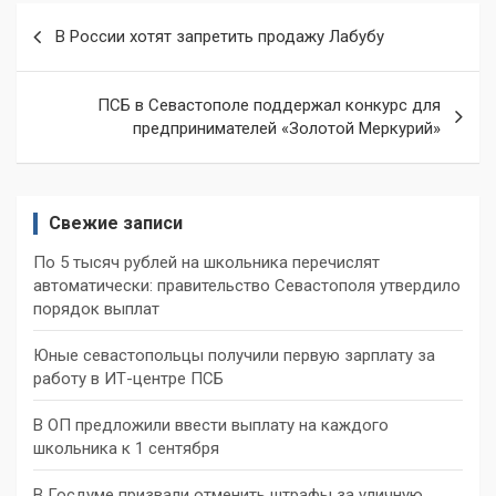
Навигация
В России хотят запретить продажу Лабубу
по
записям
ПСБ в Севастополе поддержал конкурс для
предпринимателей «Золотой Меркурий»
Свежие записи
По 5 тысяч рублей на школьника перечислят
автоматически: правительство Севастополя утвердило
порядок выплат
Юные севастопольцы получили первую зарплату за
работу в ИТ-центре ПСБ
В ОП предложили ввести выплату на каждого
школьника к 1 сентября
В Госдуме призвали отменить штрафы за уличную