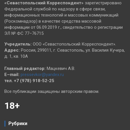
«Севастопольский
Корреспондент»
зарегистрировано
Федеральной службой по надзору в сфере связи,
информационных технологий и массовых коммуникаций
(Роскомнадзор) в качестве средства массовой
информации от 06.09.2019 г., свидетельство о регистрации
ЭЛ № ФС 77–76715
Учредитель:
ООО «Севастопольский Корреспондент».
Адрес:
Россия, 299011, г. Севастополь, ул. Василия Кучера,
д. 1, кв. 10А
Главный редактор:
Мацкевич А.В.
E–mail:
pressevkor@yandex.ru
тел. +7 (978) 918-52-25
Все публикации защищены авторским правом.
18+
Рубрики