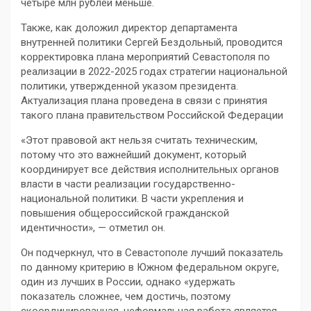
четыре млн рублей меньше.
Также, как доложил директор департамента
внутренней политики Сергей Бездольный, проводится
корректировка плана мероприятий Севастополя по
реализации в 2022-2025 годах стратегии национальной
политики, утвержденной указом президента.
Актуализация плана проведена в связи с принятия
такого плана правительством Российской Федерации
«Этот правовой акт нельзя считать техническим,
потому что это важнейший документ, который
координирует все действия исполнительных органов
власти в части реализации государственно-
национальной политики. В части укрепления и
повышения общероссийской гражданской
идентичности», — отметил он.
Он подчеркнул, что в Севастополе лучший показатель
по данному критерию в Южном федеральном округе,
один из лучших в России, однако «удержать
показатель сложнее, чем достичь, поэтому
скоординированная, неформальная работа является