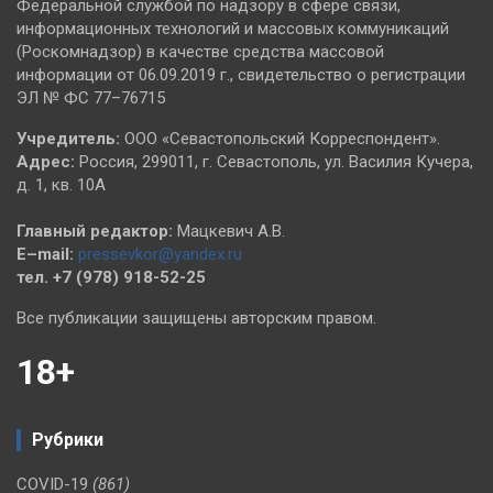
Федеральной службой по надзору в сфере связи,
информационных технологий и массовых коммуникаций
(Роскомнадзор) в качестве средства массовой
информации от 06.09.2019 г., свидетельство о регистрации
ЭЛ № ФС 77–76715
Учредитель:
ООО «Севастопольский Корреспондент».
Адрес:
Россия, 299011, г. Севастополь, ул. Василия Кучера,
д. 1, кв. 10А
Главный редактор:
Мацкевич А.В.
E–mail:
pressevkor@yandex.ru
тел. +7 (978) 918-52-25
Все публикации защищены авторским правом.
18+
Рубрики
COVID-19
(861)