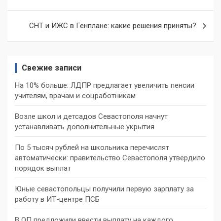
записям
СНТ и ИЖС в Генплане: какие решения приняты?
Свежие записи
На 10% больше: ЛДПР предлагает увеличить пенсии
учителям, врачам и соцработникам
Возле школ и детсадов Севастополя начнут
устанавливать дополнительные укрытия
По 5 тысяч рублей на школьника перечислят
автоматически: правительство Севастополя утвердило
порядок выплат
Юные севастопольцы получили первую зарплату за
работу в ИТ-центре ПСБ
В ОП предложили ввести выплату на каждого