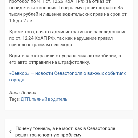
протокол по ч. 1 ст. 12.26 КоАП РФ за отказ от
освидетельствования. Теперь ему грозит штраф в 45
тысяч рублей и лишение водительских прав на срок от
1,5 до 2 лет.
Кроме того, начато административное расследование
по ст. 12.24 КоАП РФ, так как нарушение правил
привело к травмам пешехода.
Водителя отстранили от управления автомобилем, а
его авто отправили на штрафстоянку.
«Севкор» — новости Севастополя о важных событиях
города
Анна Левина
Tags:
ДТП
,
пьяный водитель
Навигация
Почему тоннель, а не мост: как в Севастополе
по
решат транспортную проблему