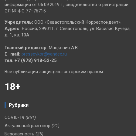
информации от 06.09.2019 г., свидетельство о регистрации
ЭЛ № ФС 77–76715
Учредитель:
ООО «Севастопольский Корреспондент».
Адрес:
Россия, 299011, г. Севастополь, ул. Василия Кучера,
д. 1, кв. 10А
Главный редактор:
Мацкевич А.В.
E–mail:
pressevkor@yandex.ru
тел. +7 (978) 918-52-25
Все публикации защищены авторским правом.
18+
Рубрики
COVID-19
(861)
Актуальный разговор
(21)
Безопасность
(26)