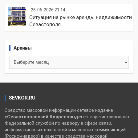
26-06-2026 21:14
Ситуация на рынке аренды недвижимости
Севастополя
Архивы
Архивы
SEVKOR.RU
Средство массовой информации сетевое издание
«Севастопольский
Корреспондент»
зарегистрировано
Федеральной службой по надзору в сфере связи,
информационных технологий и массовых коммуникаций
(Роскомнадзор) в качестве средства массовой