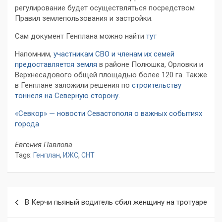
регулирование будет осуществляться посредством
Правил землепользования и застройки.
Сам документ Генплана можно найти
тут
Напомним,
участникам СВО и членам их семей
предоставляется земля
в районе Полюшка, Орловки и
Верхнесадового общей площадью более 120 га. Также
в Генплане заложили решения по
строительству
тоннеля на Северную сторону
.
«Севкор» — новости Севастополя о важных событиях
города
Евгения Павлова
Tags:
Генплан
,
ИЖС
,
СНТ
Навигация
В Керчи пьяный водитель сбил женщину на тротуаре
по