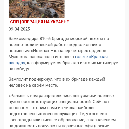
СПЕЦОПЕРАЦИЯ НА УКРАИНЕ
09-04-2025
Замкомандира 810-й бригады морской пехоты по
военно-политической работе подполковник с
позывным «Истина» – кавалер четырёх орденов
Мужества рассказал в интервью
газете «Красная
звезда»
, как формируется бригада и что их мотивирует
на победу.
Замполит подчеркнул, что в их бригаде каждый
человек на своём месте.
«Раньше к нам распределялись выпускники военных
вузов соответствующих специальностей. Сейчас в
основном готовим сами из числа наиболее
подготовленных военнослужащих. Те, у кого есть
госнаграды или высшее образование, с назначением
на должность получают и первичные офицерские