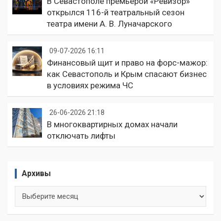
В Севастополе премьерой «Ревизор»
открылся 116-й театральный сезон
театра имени А. В. Луначарского
09-07-2026 16:11
Финансовый щит и право на форс-мажор:
как Севастополь и Крым спасают бизнес
в условиях режима ЧС
26-06-2026 21:18
В многоквартирных домах начали
отключать лифты
Архивы
Архивы