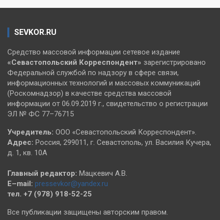
SEVKOR.RU
Средство массовой информации сетевое издание
«Севастопольский
Корреспондент»
зарегистрировано
Федеральной службой по надзору в сфере связи,
информационных технологий и массовых коммуникаций
(Роскомнадзор) в качестве средства массовой
информации от 06.09.2019 г., свидетельство о регистрации
ЭЛ № ФС 77–76715
Учредитель:
ООО «Севастопольский Корреспондент».
Адрес:
Россия, 299011, г. Севастополь, ул. Василия Кучера,
д. 1, кв. 10А
Главный редактор:
Мацкевич А.В.
E–mail:
pressevkor@yandex.ru
тел. +7 (978) 918-52-25
Все публикации защищены авторским правом.