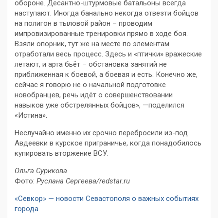
обороне. Десантно-штурмовые батальоны всегда
наступают. Иногда банально некогда отвезти бойцов
на полигон в тыловой район – проводим
импровизированные тренировки прямо в ходе боя.
Взяли опорник, тут же на месте по элементам
отработали весь процесс. Здесь и «птички» вражеские
летают, и арта бьёт – обстановка занятий не
приближенная к боевой, а боевая и есть. Конечно же,
сейчас я говорю не о начальной подготовке
новобранцев, речь идёт о совершенствовании
навыков уже обстрелянных бойцов», —поделился
«Истина».
Неслучайно именно их срочно перебросили из-под
Авдеевки в курское приграничье, когда понадобилось
купировать вторжение ВСУ.
Ольга Сурикова
Фото:
Руслана Сергеева/redstar.ru
«Севкор» — новости Севастополя о важных событиях
города