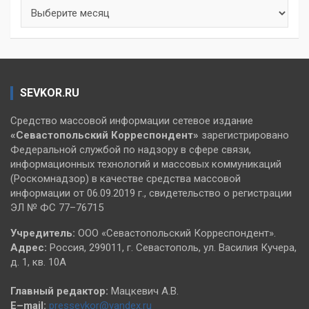
Архивы
SEVKOR.RU
Средство массовой информации сетевое издание
«Севастопольский
Корреспондент»
зарегистрировано
Федеральной службой по надзору в сфере связи,
информационных технологий и массовых коммуникаций
(Роскомнадзор) в качестве средства массовой
информации от 06.09.2019 г., свидетельство о регистрации
ЭЛ № ФС 77–76715
Учредитель:
ООО «Севастопольский Корреспондент».
Адрес:
Россия, 299011, г. Севастополь, ул. Василия Кучера,
д. 1, кв. 10А
Главный редактор:
Мацкевич А.В.
E–mail:
pressevkor@yandex.ru