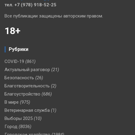
тел. +7 (978) 918-52-25
Все публикации защищены авторским правом.
18+
Рубрики
COVID-19
(861)
Актуальный разговор
(21)
Безопасность
(26)
Благотворительность
(2)
Благоустройство
(686)
В мире
(975)
Ветеринарная служба
(1)
Выборы 2025
(10)
Город
(8036)
Городское хозяйство
(1984)