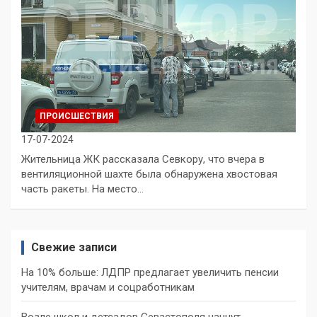
ПРОИСШЕСТВИЯ
17-07-2024
Жительница ЖК рассказала Севкору, что вчера в
вентиляционной шахте была обнаружена хвостовая
часть ракеты. На место…
Свежие записи
На 10% больше: ЛДПР предлагает увеличить пенсии
учителям, врачам и соцработникам
Возле школ и детсадов Севастополя начнут