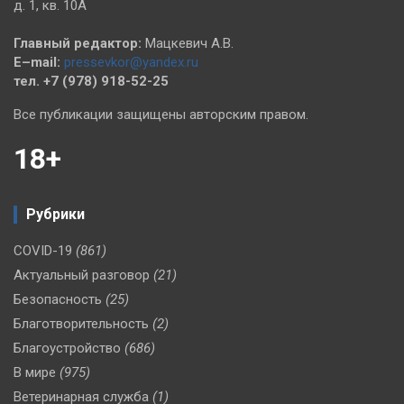
д. 1, кв. 10А
Главный редактор:
Мацкевич А.В.
E–mail:
pressevkor@yandex.ru
тел. +7 (978) 918-52-25
Все публикации защищены авторским правом.
18+
Рубрики
COVID-19
(861)
Актуальный разговор
(21)
Безопасность
(25)
Благотворительность
(2)
Благоустройство
(686)
В мире
(975)
Ветеринарная служба
(1)