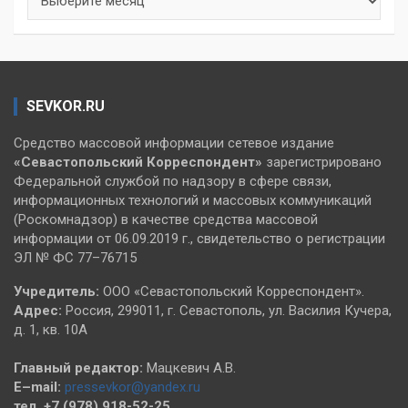
SEVKOR.RU
Средство массовой информации сетевое издание
«Севастопольский
Корреспондент»
зарегистрировано
Федеральной службой по надзору в сфере связи,
информационных технологий и массовых коммуникаций
(Роскомнадзор) в качестве средства массовой
информации от 06.09.2019 г., свидетельство о регистрации
ЭЛ № ФС 77–76715
Учредитель:
ООО «Севастопольский Корреспондент».
Адрес:
Россия, 299011, г. Севастополь, ул. Василия Кучера,
д. 1, кв. 10А
Главный редактор:
Мацкевич А.В.
E–mail:
pressevkor@yandex.ru
тел. +7 (978) 918-52-25