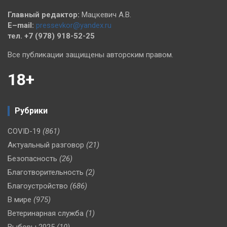
Главный редактор:
Мацкевич А.В.
E–mail:
pressevkor@yandex.ru
тел. +7 (978) 918-52-25
Все публикации защищены авторским правом.
18+
Рубрики
COVID-19
(861)
Актуальный разговор
(21)
Безопасность
(26)
Благотворительность
(2)
Благоустройство
(686)
В мире
(975)
Ветеринарная служба
(1)
Выборы 2025
(10)