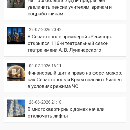
На 10% больше: ЛДПР предлагает
увеличить пенсии учителям, врачам и
соцработникам
22-07-2026 20:42
В Севастополе премьерой «Ревизор»
открылся 116-й театральный сезон
театра имени А. В. Луначарского
09-07-2026 16:11
Финансовый щит и право на форс-мажор:
как Севастополь и Крым спасают бизнес
в условиях режима ЧС
26-06-2026 21:18
В многоквартирных домах начали
отключать лифты