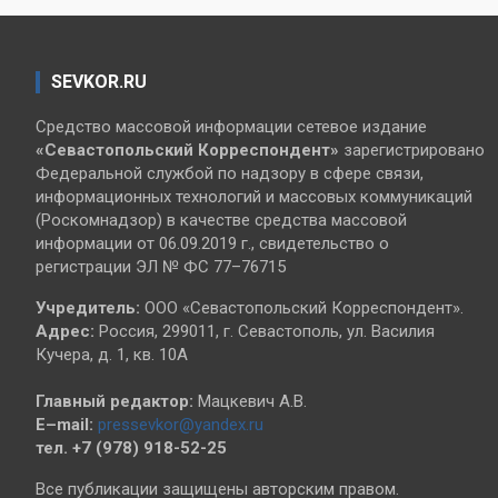
SEVKOR.RU
Средство массовой информации сетевое издание
«Севастопольский
Корреспондент»
зарегистрировано
Федеральной службой по надзору в сфере связи,
информационных технологий и массовых коммуникаций
(Роскомнадзор) в качестве средства массовой
информации от 06.09.2019 г., свидетельство о
регистрации ЭЛ № ФС 77–76715
Учредитель:
ООО «Севастопольский Корреспондент».
Адрес:
Россия, 299011, г. Севастополь, ул. Василия
Кучера, д. 1, кв. 10А
Главный редактор:
Мацкевич А.В.
E–mail:
pressevkor@yandex.ru
тел. +7 (978) 918-52-25
Все публикации защищены авторским правом.