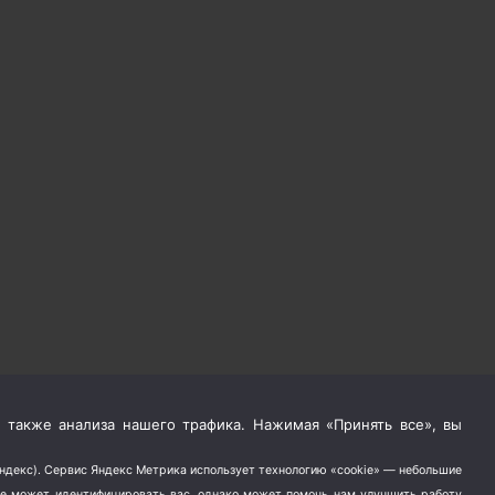
 также анализа нашего трафика. Нажимая «Принять все», вы
Яндекс). Сервис Яндекс Метрика использует технологию «cookie» — небольшие
не может идентифицировать вас, однако может помочь нам улучшить работу