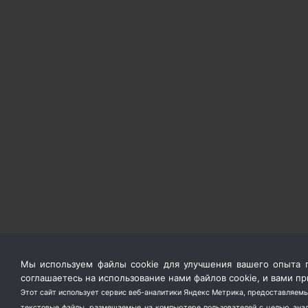
Мы используем файлы cookie для улучшения вашего опыта п
соглашаетесь на использование нами файлов cookie, и вами 
Этот сайт использует сервис веб-аналитики Яндекс Метрика, предоставляемы
текстовые файлы, размещаемые на компьютере пользователей с целью анали