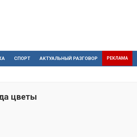
КА
СПОРТ
АКТУАЛЬНЫЙ РАЗГОВОР
РЕКЛАМА
зда цветы