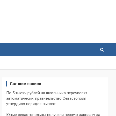
Свежие записи
По 5 тысяч рублей на школьника перечислят
автоматически: правительство Севастополя
утвердило порядок выплат
Юные севастопольцы получили первую зарплату за