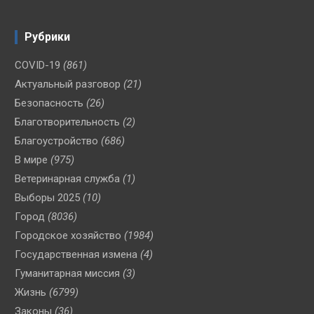
Рубрики
COVID-19
(861)
Актуальный разговор
(21)
Безопасность
(26)
Благотворительность
(2)
Благоустройство
(686)
В мире
(975)
Ветеринарная служба
(1)
Выборы 2025
(10)
Город
(8036)
Городское хозяйство
(1984)
Государственная измена
(4)
Гуманитарная миссия
(3)
Жизнь
(6799)
Законы
(36)