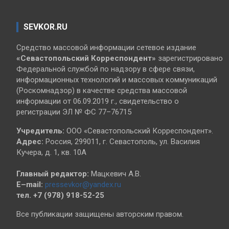
SEVKOR.RU
Средство массовой информации сетевое издание
«Севастопольский
Корреспондент»
зарегистрировано
Федеральной службой по надзору в сфере связи,
информационных технологий и массовых коммуникаций
(Роскомнадзор) в качестве средства массовой
информации от 06.09.2019 г., свидетельство о
регистрации ЭЛ № ФС 77–76715
Учредитель:
ООО «Севастопольский Корреспондент».
Адрес:
Россия, 299011, г. Севастополь, ул. Василия
Кучера, д. 1, кв. 10А
Главный редактор:
Мацкевич А.В.
E–mail:
pressevkor@yandex.ru
тел. +7 (978) 918-52-25
Все публикации защищены авторским правом.