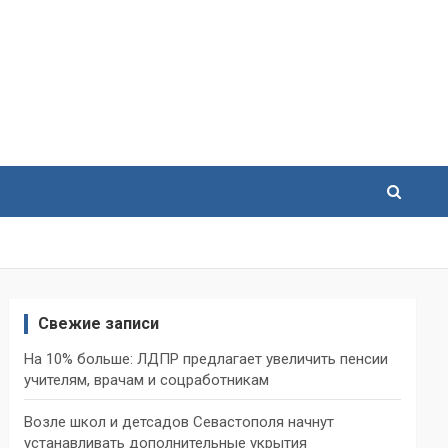
Свежие записи
На 10% больше: ЛДПР предлагает увеличить пенсии
учителям, врачам и соцработникам
Возле школ и детсадов Севастополя начнут
устанавливать дополнительные укрытия