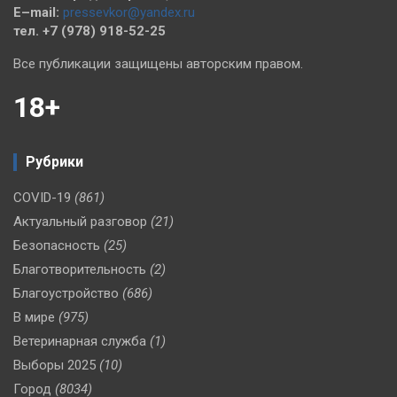
E–mail:
pressevkor@yandex.ru
тел. +7 (978) 918-52-25
Все публикации защищены авторским правом.
18+
Рубрики
COVID-19
(861)
Актуальный разговор
(21)
Безопасность
(25)
Благотворительность
(2)
Благоустройство
(686)
В мире
(975)
Ветеринарная служба
(1)
Выборы 2025
(10)
Город
(8034)