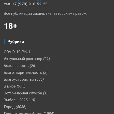
тел. +7 (978) 918-52-25
Все публикации защищены авторским правом.
18+
Рубрики
COVID-19
(861)
Актуальный разговор
(21)
Безопасность
(26)
Благотворительность
(2)
Благоустройство
(686)
В мире
(975)
Ветеринарная служба
(1)
Выборы 2025
(10)
Город
(8036)
Городское хозяйство
(1984)