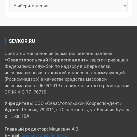
Архивы
SEVKOR.RU
Средство массовой информации сетевое издание
«Севастопольский
Корреспондент»
зарегистрировано
Федеральной службой по надзору в сфере связи,
информационных технологий и массовых коммуникаций
(Роскомнадзор) в качестве средства массовой
информации от 06.09.2019 г., свидетельство о регистрации
ЭЛ № ФС 77–76715
Учредитель:
ООО «Севастопольский Корреспондент».
Адрес:
Россия, 299011, г. Севастополь, ул. Василия Кучера,
д. 1, кв. 10А
Главный редактор:
Мацкевич А.В.
E–mail:
pressevkor@yandex.ru