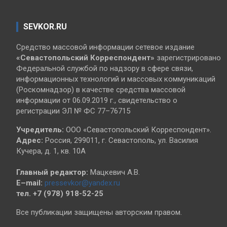
SEVKOR.RU
Средство массовой информации сетевое издание
«Севастопольский
Корреспондент»
зарегистрировано
Федеральной службой по надзору в сфере связи,
информационных технологий и массовых коммуникаций
(Роскомнадзор) в качестве средства массовой
информации от 06.09.2019 г., свидетельство о
регистрации ЭЛ № ФС 77–76715
Учредитель:
ООО «Севастопольский Корреспондент».
Адрес:
Россия, 299011, г. Севастополь, ул. Василия
Кучера, д. 1, кв. 10А
Главный редактор:
Мацкевич А.В.
E–mail:
pressevkor@yandex.ru
тел. +7 (978) 918-52-25
Все публикации защищены авторским правом.