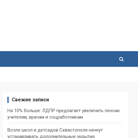
Свежие записи
На 10% больше: ЛДПР предлагает увеличить пенсии
учителям, врачам и соцработникам
Возле школ и детсадов Севастополя начнут
устанавливать дополнительные укрытия