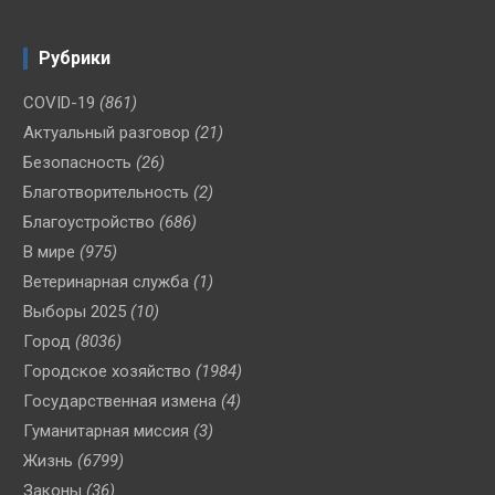
Рубрики
COVID-19
(861)
Актуальный разговор
(21)
Безопасность
(26)
Благотворительность
(2)
Благоустройство
(686)
В мире
(975)
Ветеринарная служба
(1)
Выборы 2025
(10)
Город
(8036)
Городское хозяйство
(1984)
Государственная измена
(4)
Гуманитарная миссия
(3)
Жизнь
(6799)
Законы
(36)