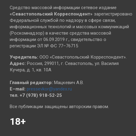
Средство массовой информации сетевое издание
«Севастопольский
Корреспондент»
зарегистрировано
Федеральной службой по надзору в сфере связи,
информационных технологий и массовых коммуникаций
(Роскомнадзор) в качестве средства массовой
информации от 06.09.2019 г., свидетельство о
регистрации ЭЛ № ФС 77–76715
Учредитель:
ООО «Севастопольский Корреспондент».
Адрес:
Россия, 299011, г. Севастополь, ул. Василия
Кучера, д. 1, кв. 10А
Главный редактор:
Мацкевич А.В.
E–mail:
pressevkor@yandex.ru
тел. +7 (978) 918-52-25
Все публикации защищены авторским правом.
18+