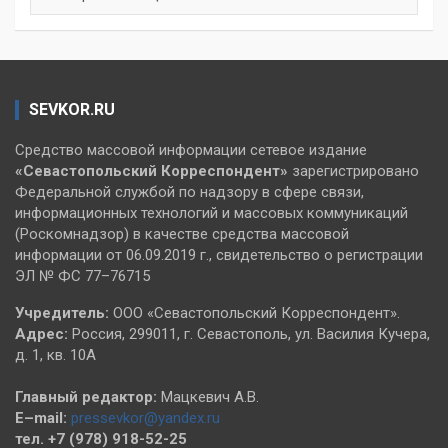
SEVKOR.RU
Средство массовой информации сетевое издание
«Севастопольский
Корреспондент»
зарегистрировано
Федеральной службой по надзору в сфере связи,
информационных технологий и массовых коммуникаций
(Роскомнадзор) в качестве средства массовой
информации от 06.09.2019 г., свидетельство о регистрации
ЭЛ № ФС 77–76715
Учредитель:
ООО «Севастопольский Корреспондент».
Адрес:
Россия, 299011, г. Севастополь, ул. Василия Кучера,
д. 1, кв. 10А
Главный редактор:
Мацкевич А.В.
E–mail:
pressevkor@yandex.ru
тел. +7 (978) 918-52-25