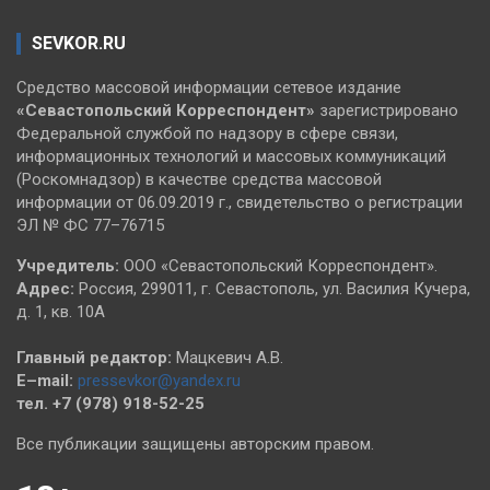
SEVKOR.RU
Средство массовой информации сетевое издание
«Севастопольский
Корреспондент»
зарегистрировано
Федеральной службой по надзору в сфере связи,
информационных технологий и массовых коммуникаций
(Роскомнадзор) в качестве средства массовой
информации от 06.09.2019 г., свидетельство о регистрации
ЭЛ № ФС 77–76715
Учредитель:
ООО «Севастопольский Корреспондент».
Адрес:
Россия, 299011, г. Севастополь, ул. Василия Кучера,
д. 1, кв. 10А
Главный редактор:
Мацкевич А.В.
E–mail:
pressevkor@yandex.ru
тел. +7 (978) 918-52-25
Все публикации защищены авторским правом.