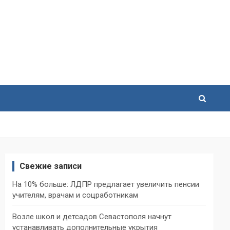
Свежие записи
На 10% больше: ЛДПР предлагает увеличить пенсии
учителям, врачам и соцработникам
Возле школ и детсадов Севастополя начнут
устанавливать дополнительные укрытия