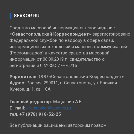
SEVKOR.RU
Средство массовой информации сетевое издание
«Севастопольский
Корреспондент»
зарегистрировано
Федеральной службой по надзору в сфере связи,
информационных технологий и массовых коммуникаций
(Роскомнадзор) в качестве средства массовой
информации от 06.09.2019 г., свидетельство о
регистрации ЭЛ № ФС 77–76715
Учредитель:
ООО «Севастопольский Корреспондент».
Адрес:
Россия, 299011, г. Севастополь, ул. Василия
Кучера, д. 1, кв. 10А
Главный редактор:
Мацкевич А.В.
E–mail:
pressevkor@yandex.ru
тел. +7 (978) 918-52-25
Все публикации защищены авторским правом.