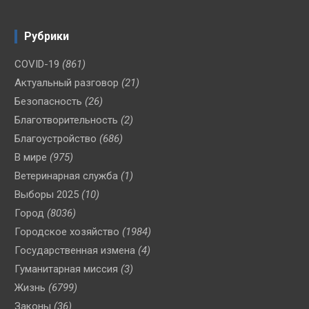
Рубрики
COVID-19
(861)
Актуальный разговор
(21)
Безопасность
(26)
Благотворительность
(2)
Благоустройство
(686)
В мире
(975)
Ветеринарная служба
(1)
Выборы 2025
(10)
Город
(8036)
Городское хозяйство
(1984)
Государственная измена
(4)
Гуманитарная миссия
(3)
Жизнь
(6799)
Законы
(36)