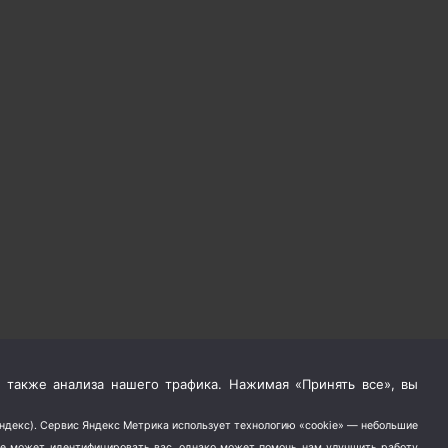
 также анализа нашего трафика. Нажимая «Принять все», вы
Яндекс). Сервис Яндекс Метрика использует технологию «cookie» — небольшие
не может идентифицировать вас, однако может помочь нам улучшить работу