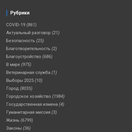
Рубрики
COVID-19
(861)
Актуальный разговор
(21)
Безопасность
(25)
Благотворительность
(2)
Благоустройство
(686)
В мире
(975)
Ветеринарная служба
(1)
Выборы 2025
(10)
Город
(8035)
Городское хозяйство
(1984)
Государственная измена
(4)
Гуманитарная миссия
(3)
Жизнь
(6799)
Законы
(36)