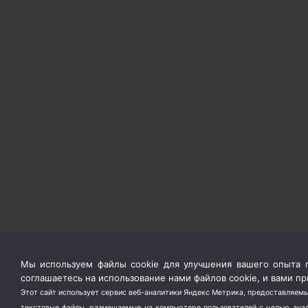
Мы используем файлы cookie для улучшения вашего опыта п
соглашаетесь на использование нами файлов cookie, и вами 
Этот сайт использует сервис веб-аналитики Яндекс Метрика, предоставляемы
текстовые файлы, размещаемые на компьютере пользователей с целью анали