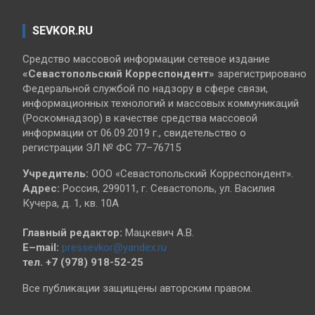
SEVKOR.RU
Средство массовой информации сетевое издание
«Севастопольский
Корреспондент»
зарегистрировано
Федеральной службой по надзору в сфере связи,
информационных технологий и массовых коммуникаций
(Роскомнадзор) в качестве средства массовой
информации от 06.09.2019 г., свидетельство о
регистрации ЭЛ № ФС 77–76715
Учредитель:
ООО «Севастопольский Корреспондент».
Адрес:
Россия, 299011, г. Севастополь, ул. Василия
Кучера, д. 1, кв. 10А
Главный редактор:
Мацкевич А.В.
E–mail:
pressevkor@yandex.ru
тел. +7 (978) 918-52-25
Все публикации защищены авторским правом.