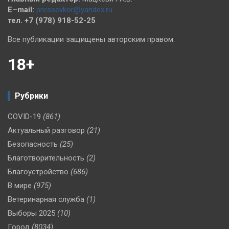
E–mail:
pressevkor@yandex.ru
тел. +7 (978) 918-52-25
Все публикации защищены авторским правом.
18+
Рубрики
COVID-19
(861)
Актуальный разговор
(21)
Безопасность
(25)
Благотворительность
(2)
Благоустройство
(686)
В мире
(975)
Ветеринарная служба
(1)
Выборы 2025
(10)
Город
(8034)