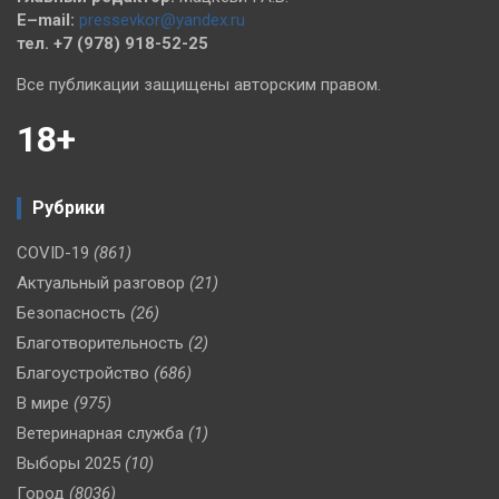
E–mail:
pressevkor@yandex.ru
тел. +7 (978) 918-52-25
Все публикации защищены авторским правом.
18+
Рубрики
COVID-19
(861)
Актуальный разговор
(21)
Безопасность
(26)
Благотворительность
(2)
Благоустройство
(686)
В мире
(975)
Ветеринарная служба
(1)
Выборы 2025
(10)
Город
(8036)