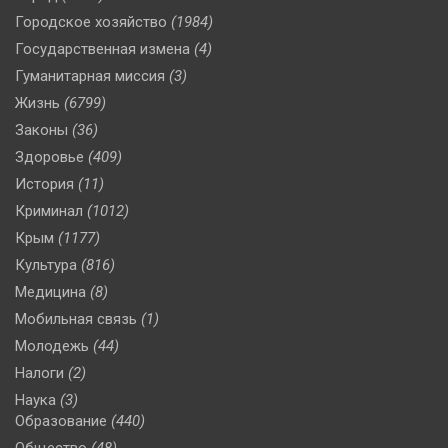
Городское хозяйство
(1984)
Государственная измена
(4)
Гуманитарная миссия
(3)
Жизнь
(6799)
Законы
(36)
Здоровье
(409)
История
(11)
Криминал
(1012)
Крым
(1177)
Культура
(816)
Медицина
(8)
Мобильная связь
(1)
Молодежь
(44)
Налоги
(2)
Наука
(3)
Образование
(440)
Общество
(48)