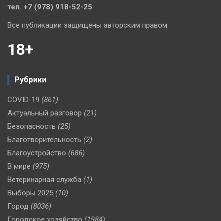
тел. +7 (978) 918-52-25
Все публикации защищены авторским правом.
18+
Рубрики
COVID-19
(861)
Актуальный разговор
(21)
Безопасность
(25)
Благотворительность
(2)
Благоустройство
(686)
В мире
(975)
Ветеринарная служба
(1)
Выборы 2025
(10)
Город
(8036)
Городское хозяйство
(1984)