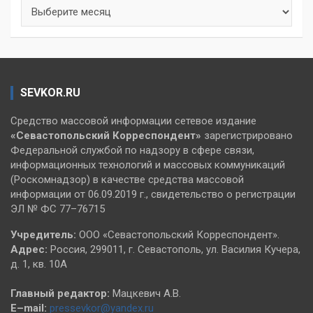
Архивы
SEVKOR.RU
Средство массовой информации сетевое издание
«Севастопольский
Корреспондент»
зарегистрировано
Федеральной службой по надзору в сфере связи,
информационных технологий и массовых коммуникаций
(Роскомнадзор) в качестве средства массовой
информации от 06.09.2019 г., свидетельство о регистрации
ЭЛ № ФС 77–76715
Учредитель:
ООО «Севастопольский Корреспондент».
Адрес:
Россия, 299011, г. Севастополь, ул. Василия Кучера,
д. 1, кв. 10А
Главный редактор:
Мацкевич А.В.
E–mail:
pressevkor@yandex.ru