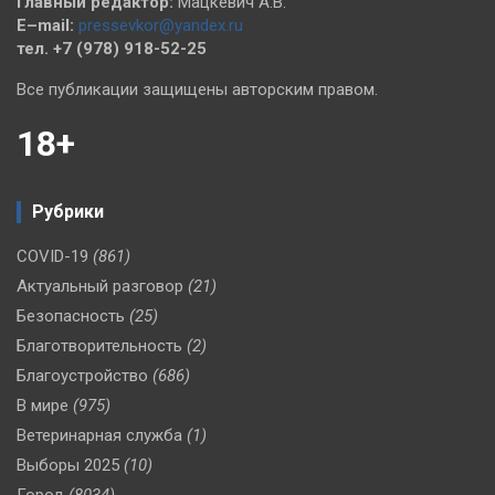
Главный редактор:
Мацкевич А.В.
E–mail:
pressevkor@yandex.ru
тел. +7 (978) 918-52-25
Все публикации защищены авторским правом.
18+
Рубрики
COVID-19
(861)
Актуальный разговор
(21)
Безопасность
(25)
Благотворительность
(2)
Благоустройство
(686)
В мире
(975)
Ветеринарная служба
(1)
Выборы 2025
(10)
Город
(8034)